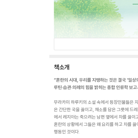
책소개
“혼란의 시대, 우리를 지탱하는 것은 결국 ‘일상
루틴·습관·의례의 힘을 밝히는 종합 인류학 보고
무라카미 하루키의 소설 속에서 등장인물들은 자주
은 간단한 국을 끓이고, 채소를 담은 그릇에 드
에서 레지아는 죽으려는 남편 옆에서 차를 끓이고
혼란의 상황에서 그들은 왜 요리를 하고 차를 끓
행동인 것이다.