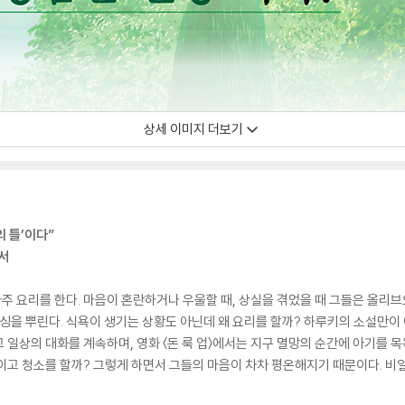
상세 이미지 더보기
의 틀’이다”
서
 요리를 한다. 마음이 혼란하거나 우울할 때, 상실을 겪었을 때 그들은 올리브
레싱을 뿌린다. 식욕이 생기는 상황도 아닌데 왜 요리를 할까? 하루키의 소설만이 
 일상의 대화를 계속하며, 영화 〈돈 룩 업〉에서는 지구 멸망의 순간에 아기를
이고 청소를 할까? 그렇게 하면서 그들의 마음이 차차 평온해지기 때문이다. 비