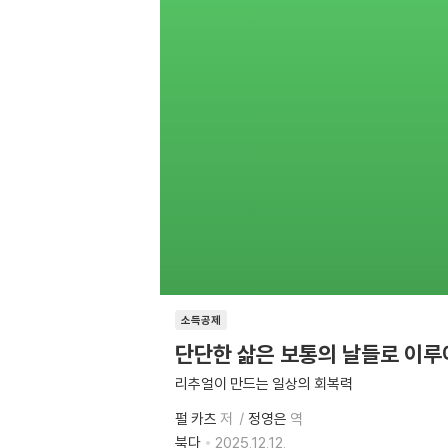
소득공제
단단한 삶은 보통의 날들로 이
리추얼이 만드는 일상의 회복력
펄 카츠
저
정영은
역
북다
2025.12.12.