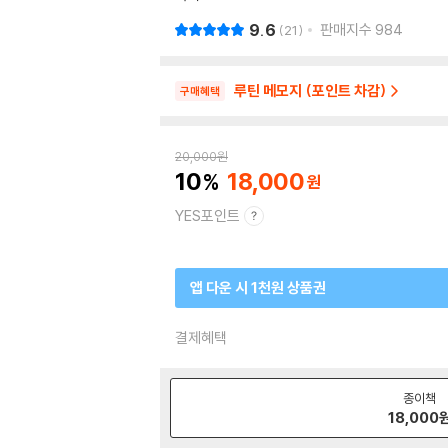
9.6
판매지수
984
21
루틴 메모지 (포인트 차감)
구매혜택
20,000
원
10
18,000
YES포인트
앱 다운 시 1천원 상품권
결제혜택
종이책
18,000