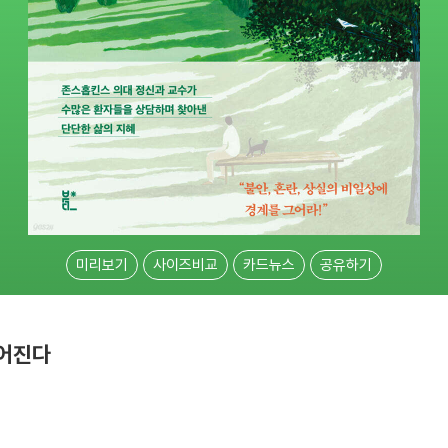
미리보기
사이즈비교
카드뉴스
공유하기
루어진다