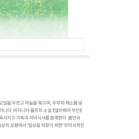
오일을 두르고 마늘을 볶으며, 두부와 채소를 넣
아니다. 버지니아 울프의 소설 《댈러웨이 부인》
 목욕시키고 가족과 저녁식사를 함께한다. 불안과
일상의 상황에서 ‘일상을 되찾기 위한’ 무의식적인