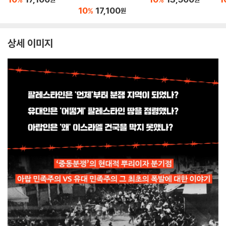
10
17,100
%
원
상세 이미지