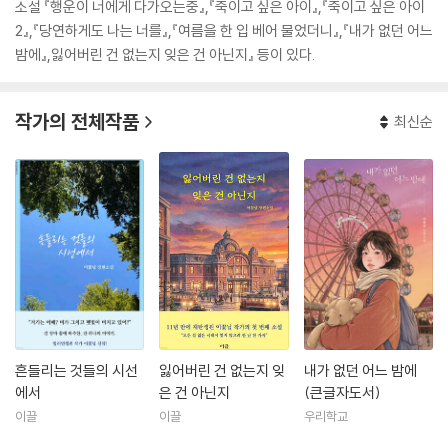
소설 『행운이 너에게 다가오는중』,『죽이고 싶은 아이』,『죽이고 싶은 아이
2』,『당연하게도 나는 너를』,『여름을 한 입 베어 물었더니』,『내가 없던 어느
밤에』,잃어버린 건 없는지 잊은 건 아닌지』 등이 있다.
작가의 전체작품
최신순
흔들리는 것들의 시선
잃어버린 건 없는지 잊
내가 없던 어느 밤에
에서
은 건 아닌지
(큰글자도서)
이끌
이끌
우리학교