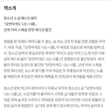
책소개
청소년 소설 베스트셀러
『당연하게도 나는 너를』
선셋 커버 스페셜 양장 에디션 출간
결말을 본 뒤에도 헤어나올 수 없는, 숨 쉬는 것조차 잊을 만큼 강렬한 이야
기. 바로 지금, 『당연하게도 나는 너를』이 새로운 모습으로 독자들 앞에 섰
다. 청소년 문학의 명실상부한 화제작 『죽이고 싶은 아이 1, 2』에 이은 이꽃
님의 베스트셀러 『당연하게도 나는 너를』이 양장본으로 출간되었다. 독자
들의 연이은 요청으로 출간한 『당연하게도 나는 너를』 선셋 커버 스페셜
양장 에디션은, 능소화 향기를 가득 머금은 듯 주홍빛으로 타오르는 노을
을 배경으로 주인공인 해주와 해록을 한 컷에 담아 독자들을 매료시킨다.
청소년 문학 최고의 페이지터너 이꽃님 작가의 청소년소설 『당연하게도
나는 너를』은, 누군가를 막 좋아하기 시작한 십 대들의 풋풋한 마음과 그
마음 뒤에 숨겨진 쓰라리고 위태로운 감정이 미스터리한 사건과 맞물려 긴
장감 넘치게 폭발한다. 십 대의 관계 맺기 방식에 던지는 작가의 솔직하고