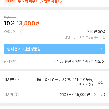
투 포켓 파우치 (포인트 차감)
구매혜택
15,000
원
10
13,500
YES포인트
750원 (5%)
5만원 이상 구매 시 2천원 추가 적립
앱 다운 시 1천원 상품권
결제혜택
카드/간편결제 혜택을 확인하세요
배송안내
서울특별시 영등포구 은행로 11(여의도동,
변경
일신빌딩)
배송비
유료
(도서 15,000원 이상 무료)