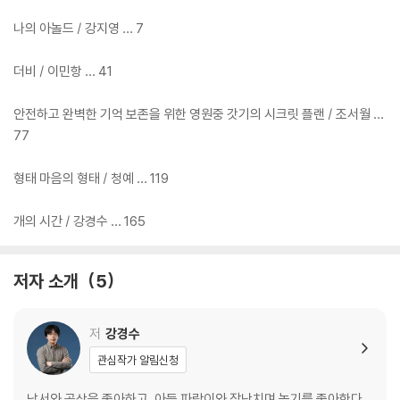
나의 아놀드 / 강지영 … 7
더비 / 이민항 … 41
안전하고 완벽한 기억 보존을 위한 영원중 갓기의 시크릿 플랜 / 조서월 …
77
형태 마음의 형태 / 청예 … 119
개의 시간 / 강경수 … 165
저자 소개
5
저
강경수
관심작가 알림신청
낙서와 공상을 좋아하고, 아들 파랑이와 장난치며 놀기를 좋아한다.