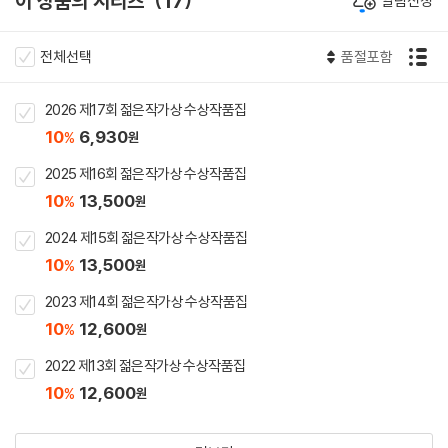
이 상품의 시리즈
17
알림신청
전체선택
품절포함
2026 제17회 젊은작가상 수상작품집
10
6,930
%
원
2025 제16회 젊은작가상 수상작품집
10
13,500
%
원
2024 제15회 젊은작가상 수상작품집
10
13,500
%
원
2023 제14회 젊은작가상 수상작품집
10
12,600
%
원
2022 제13회 젊은작가상 수상작품집
10
12,600
%
원