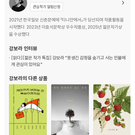
관심작가 알림신청
2021년 한국일보 신춘문예에 「티니안에서」가 당선되며 작품활동을
시작했다. 2023년 이효석문학상 우수작품상, 2025년 젊은작가상
을 수상했다.
강보라
인터뷰
[읽다]
[젊은 작가 특집] 강보라 “못생긴 감정을 숨기고 사는 인물에
게 관심이 있어요”
강보라
의 다른 상품