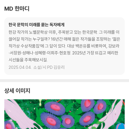
MD 한마디
한국 문학의 미래를 묻는 독자에게
한강 작가의 노벨문학상 이후, 주목받고 있는 한국문학. 그 미래를 이
끌어갈 작가는 누구일까? 16년간 매해 젊은 작가들을 조망하는 ‘젊은
작가상 수상작품집‘에 그 답이 있다. 대상 백온유를 비롯하여, 강보라
·서장원·성해나·성혜령·이희주·현호정. 2025년 가장 뜨겁고 예리한
시선들을 주목해보시길.
2025.04.04.
소설/시 PD 김유리
상세 이미지