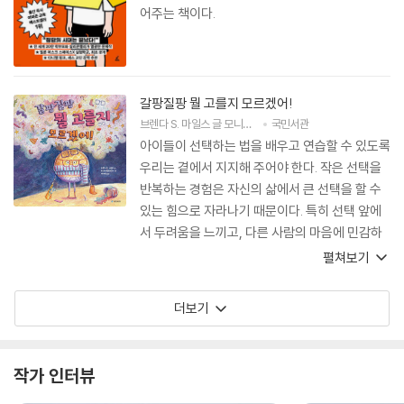
어주는 책이다.
갈팡질팡 뭘 고를지 모르겠어!
브렌다 S. 마일스
글
모니카 필리피나
국민서관
그림
이다랑
역
아이들이 선택하는 법을 배우고 연습할 수 있도록
우리는 곁에서 지지해 주어야 한다. 작은 선택을
반복하는 경험은 자신의 삶에서 큰 선택을 할 수
있는 힘으로 자라나기 때문이다. 특히 선택 앞에
서 두려움을 느끼고, 다른 사람의 마음에 민감하
게 반응하는 아이들에게 이 책을 추천한다. 선택
펼쳐보기
을 배우는 과정에서 아이의 마음에는 자신감 또한
자연스럽게 자라날 것이다.
더보기
작가 인터뷰