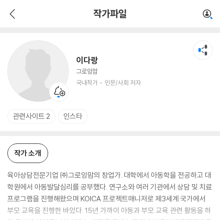
이다랑
작가파일
국내작가
인문/사회 저자
이다랑
그로잉맘
국내작가
인문/사회 저자
관련사이트 2
인스타
작가 소개
육아상담전문기업 ㈜그로잉맘의 창업가. 대학에서 아동학을 전공하고 대
학원에서 아동발달심리를 공부했다. 연구소와 여러 기관에서 상담 및 치료
프로그램을 진행해왔으며 KOICA 프로젝트매니저로 제3세계 국가에서
부모 교육을 진행한 바있다. 15년 가까이 아동과 부모 교육 관련 활동을 하