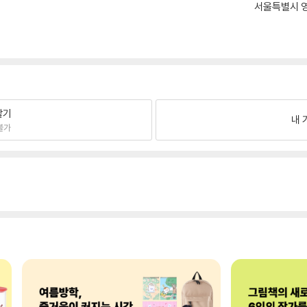
서울특별시 영
팔기
내 
불가