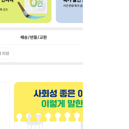
배송/반품/교환
 리뷰