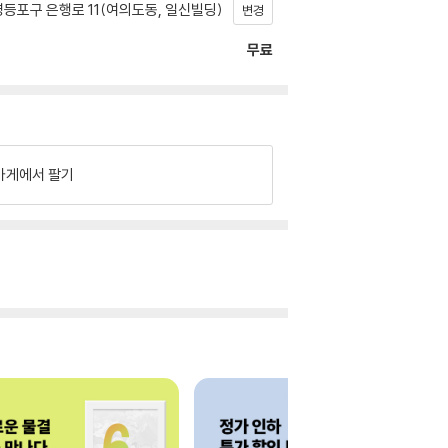
등포구 은행로 11(여의도동, 일신빌딩)
변경
무료
가게에서 팔기