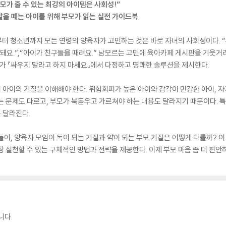
모가 줄 수 있는 최강의 아이템은 사회성!”
발을 떼는 아이를 위해 부모가 읽는 실전 가이드북
터 청소년까지 모든 연령의 양육자가 고민하는 것은 바로 자녀의 사회성이다. “
걱정돼요.”,“아이가 친구들을 때려요.” 남모르는 고민에 육아카페 게시판을 기
 『싸우지 말라고 하지 마세요』에서 다정하고 명쾌한 솔루션을 제시한다.
아이의 기질을 이해해야 한다. 위험회피가 높은 아이와 감각이 민감한 아이, 
는 문제도 다르고, 부모가 북돋우고 가르쳐야 하는 내용도 달라지기 때문이다. 
 달라진다.
어, 양육자 모임이 독이 되는 기질과 약이 되는 부모 기질은 어떻게 다를까? 이
장 실천할 수 있는 구체적인 방법과 전략을 제공한다. 이제 부모 마음 좀 더 편안
니다.