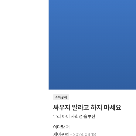
소득공제
싸우지 말라고 하지 마세요
우리 아이 사회성 솔루션
이다랑
저
제이포럼
2024.04.18.