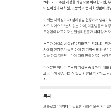
“아이가 마주한 세상을 게임으로 비유한다면, 부
어린이집과 유치원, 초등학교 등 사회생활에 첫
이제는 사회성이다! 심리상담 현장에서 영유아부
자꾸 치어요.”,“눈치 없는 아이, 미움받을까 
로잉맘의 대표이자 발달심리전문가 이다랑 저자가
부모가 아이의 사회성을 길러주기 위해서는 먼저 
사회적 민감도가 높은 아이 등 기질에 따라 생기
험을 하고 지원받는가에 따라 만들어지는 성격은
아이뿐만 아니라 부모의 기질도 중요하다. 예를 들
으로 아이 맞춤 사회성 발달 방향을 제시하고 당
자.
목차
프롤로그 : 아이마다 필요한 사회성 모습이 다릅