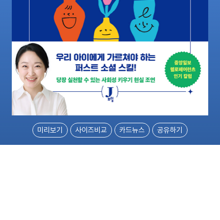
미리보기
사이즈비교
카드뉴스
공유하기