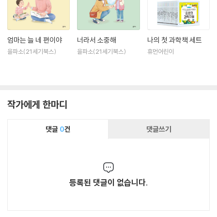
엄마는 늘 네 편이야
너라서 소중해
나의 첫 과학책 세트
을파소(21세기북스)
을파소(21세기북스)
휴먼어린이
작가에게 한마디
댓글
0
건
댓글쓰기
등록된 댓글이 없습니다.