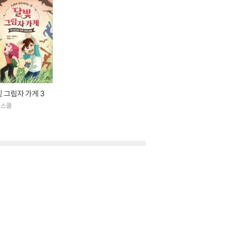
 그림자 가게 3
벗스쿨