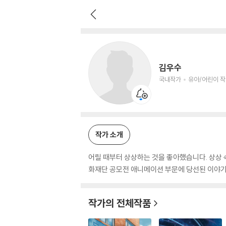
김우수
국내작가
유아/어린이 작가
김우수
국내작가
유아/어린이 
작가 소개
어릴 때부터 상상하는 것을 좋아했습니다. 상상 
화재단 공모전 애니메이션 부문에 당선된 이야기로
작가의 전체작품