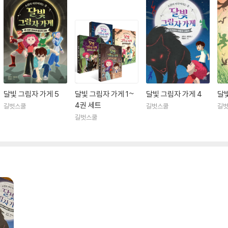
달빛 그림자 가게 5
달빛 그림자 가게 1~
달빛 그림자 가게 4
달빛
4권 세트
길벗스쿨
길벗스쿨
길
길벗스쿨