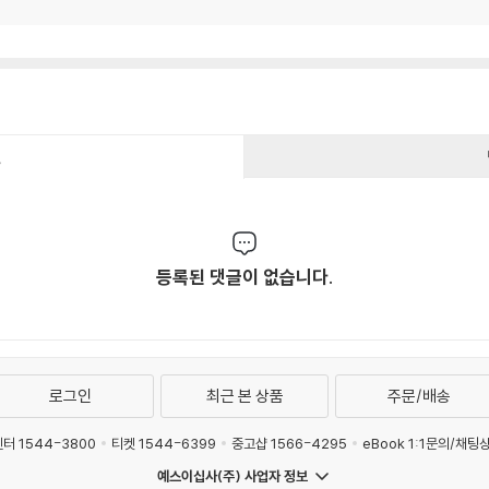
건
등록된 댓글이 없습니다.
로그인
최근 본 상품
주문/배송
터 1544-3800
티켓 1544-6399
중고샵 1566-4295
eBook 1:1문의/채팅
예스이십사(주) 사업자 정보