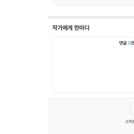
작가에게 한마디
댓글
0
고객센