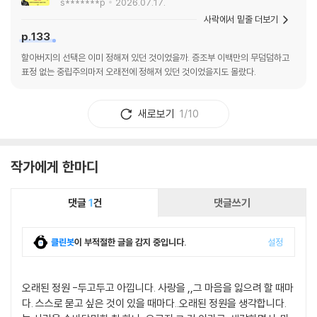
s*******p
2026.07.17.
사락에서 밑줄 더보기
p.133
할아버지의 선택은 이미 정해져 있던 것이었을까. 증조부 이백만의 무덤덤하고
표정 없는 중립주의마저 오래전에 정해져 있던 것이었을지도 몰랐다.
새로보기
1/10
작가에게 한마디
댓글
1
건
댓글쓰기
클린봇
이 부적절한 글을 감지 중입니다.
설정
오래된 정원 -두고두고 아낍니다. 사랑을 ,,그 마음을 잃으려 할 때마
다. 스스로 묻고 싶은 것이 있을 때마다..오래된 정원을 생각합니다.