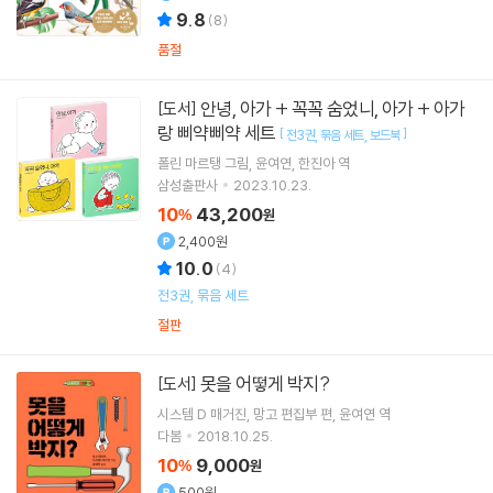
9.8
(
8
)
품절
안녕, 아가 + 꼭꼭 숨었니, 아가 + 아가
[도서]
랑 삐약삐약 세트
[
]
전3권
묶음 세트
보드북
폴린 마르탱
그림
윤여연
한진아
역
삼성출판사
2023.10.23.
10
43,200
%
원
2,400원
10.0
(
4
)
전3권, 묶음 세트
절판
못을 어떻게 박지?
[도서]
시스템 D 매거진
망고 편집부
편
윤여연
역
다봄
2018.10.25.
10
9,000
%
원
500원