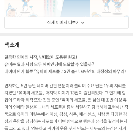
상세 이미지 더보기
책소개
달콤한 연애의 시작, 난데없이 도용된 원고!
유미는 일과 사랑 모두 해피엔딩에 도달할 수 있을까?
네이버 인기 웹툰 『유미의 세포들』13권 출간. 6년간의 대장정의 마무리!
연재하는 5년 동안 네이버 간판 웹툰이라 불리며 수요 웹툰 1위의 자리를
지켰던 『유미의 세포들』 마지막 이야기 13권이 출간되었다. 그 인기에 힘
입어 드라마 제작 또한 진행 중인 『유미의 세포들』은 삼십 대 초반 여성 유
미의 연애와 일상을 그녀의 세포들을 통해 세밀하고 담백하게 표현해낸 작
품으로 유미의 머릿속에서 이성, 감성, 식욕, 패션 센스, 사랑 등 다양한 감
정과 욕망을 담당하는 세포들이 어떤 방식으로 행동과 생각을 결정하는지
를 그리고 있다. 엉뚱하고 귀여워 웃음 짓게 만드는 세포들의 농간은 지켜