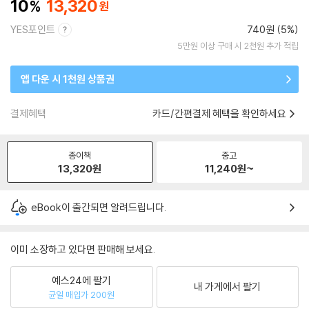
10
13,320
YES포인트
740원 (5%)
5만원 이상 구매 시 2천원 추가 적립
앱 다운 시 1천원 상품권
결제혜택
카드/간편결제 혜택을 확인하세요
종이책
중고
13,320
원
11,240
원~
eBook이 출간되면 알려드립니다.
이미 소장하고 있다면 판매해 보세요.
예스24에 팔기
내 가게에서 팔기
균일 매입가 200원