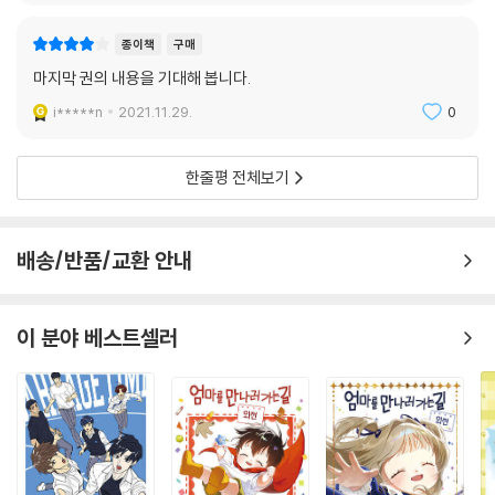
종이책
구매
마지막 권의 내용을 기대해 봅니다.
i*****n
2021.11.29.
0
한줄평 전체보기
배송/반품/교환 안내
이 분야 베스트셀러