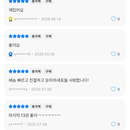
종이책
구매
재밌어요
w*********1
2026.06.14.
0
종이책
구매
좋아요
y******6
2026.05.18.
0
종이책
구매
배송 빠르고 친절하고 유미의세포들 사랑합니다!
0*******a
2022.07.26.
0
종이책
구매
마지막 13권 좋아 ~~~~~~~
z*****7
2021.07.08.
0