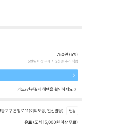
750원 (5%)
5만원 이상 구매 시 2천원 추가 적립
카드/간편결제 혜택을 확인하세요
등포구 은행로 11(여의도동, 일신빌딩)
변경
유료
(도서 15,000원 이상 무료)