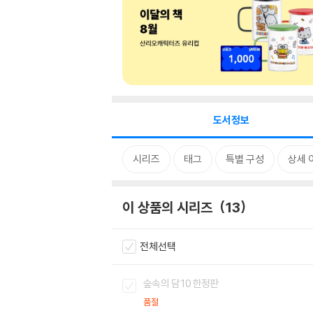
도서정보
시리즈
태그
특별 구성
상세 
이 상품의 시리즈
13
전체선택
숲속의 담 10 한정판
품절