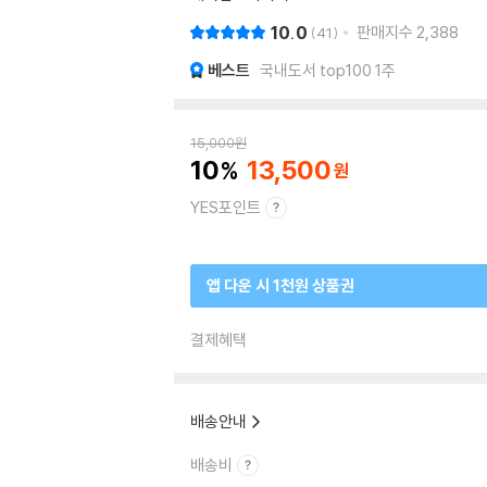
10.0
판매지수
2,388
41
베스트
국내도서 top100 1주
15,000
원
10
13,500
YES포인트
앱 다운 시 1천원 상품권
결제혜택
배송안내
배송비