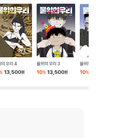
의 우리 4
물위의 우리 3
물위의 우리 2
물위의 우
13,500
10
13,500
10
13,500
10
1
%
%
%
%
원
원
원