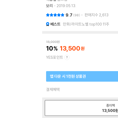
보리
2019.05.13.
9.7
판매지수
2,613
98
베스트
만화/라이트노벨 top100 11주
15,000
원
10
13,500
YES포인트
앱 다운 시 1천원 상품권
결제혜택
종이책
13,500