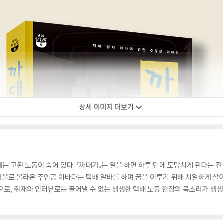
상세 이미지 더보기
는 고된 노동이 숨어 있다. 『까대기』는 일을 하면 하루 만에 도망치게 된다는 전
서울로 올라온 주인공 이바다는 택배 알바를 하며 꿈을 이루기 위해 치열하게 살아간
으로, 취재와 인터뷰로는 끌어낼 수 없는 생생한 택배 노동 현장의 목소리가 생생