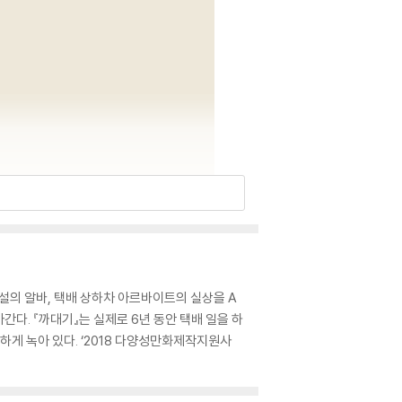
설의 알바, 택배 상하차 아르바이트의 실상을 A
다. 『까대기』는 실제로 6년 동안 택배 일을 하
하게 녹아 있다. ‘2018 다양성만화제작지원사