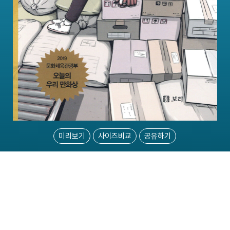
미리보기
사이즈비교
공유하기