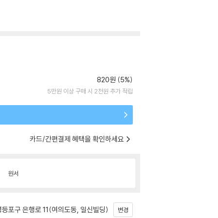
820원 (5%)
5만원 이상 구매 시 2천원 추가 적립
카드/간편결제 혜택을 확인하세요
원서
등포구 은행로 11(여의도동, 일신빌딩)
변경