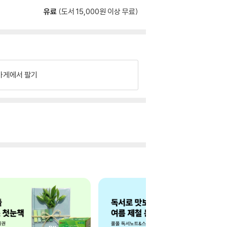
유료
(도서 15,000원 이상 무료)
가게에서 팔기