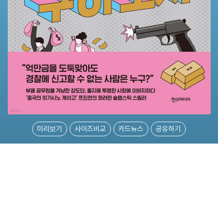
미리보기
사이즈비교
카드뉴스
공유하기