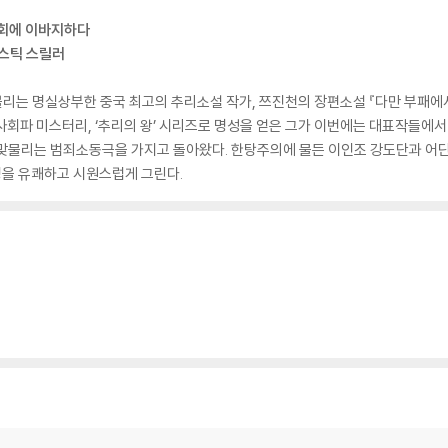
사회에 이바지하다
랩스틱 스릴러
 명실상부한 중국 최고의 추리소설 작가, 쯔진천의 장편소설 『다만 부패에서 
한 사회파 미스터리, ‘추리의 왕’ 시리즈로 명성을 얻은 그가 이번에는 대표작들에
 맞물리는 범죄소동극을 가지고 돌아왔다. 한탕주의에 물든 이인조 강도단과 어딘
을 유쾌하고 시원스럽게 그린다.