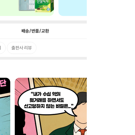
배송/반품/교환
리
출판사 리뷰