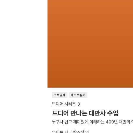
소득공제
베스트셀러
드디어 시리즈
드디어 만나는 대만사 수업
누구나 쉽고 재미있게 이해하는 400년 대만의 
우이룽
저
박소정
역