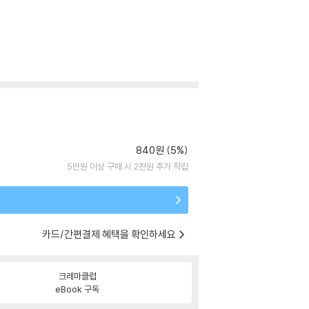
840원 (5%)
5만원 이상 구매 시 2천원 추가 적립
카드/간편결제 혜택을 확인하세요
크레마클럽
eBook 구독