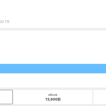
00 7주
eBook
13,600
원