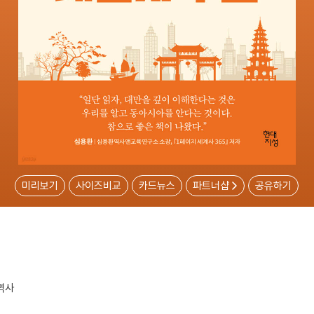
미리보기
사이즈비교
카드뉴스
파트너샵
공유하기
역사