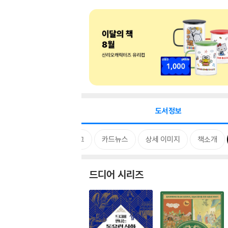
도서정보
시리즈
태그
카드뉴스
상세 이미지
책소개
드디어 시리즈