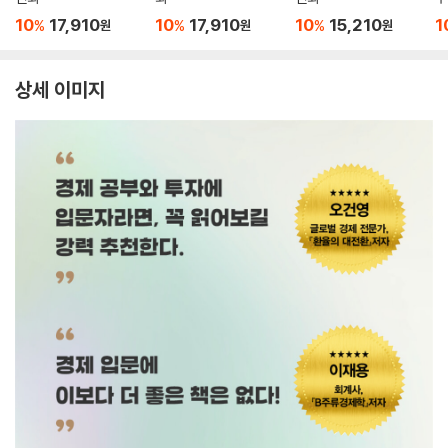
10
17,910
10
17,910
10
15,210
1
%
%
%
원
원
원
상세 이미지