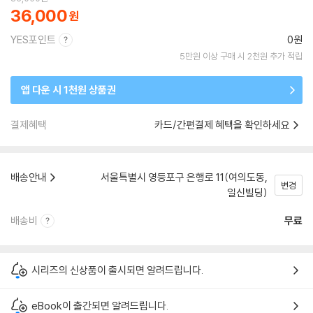
36,000
YES포인트
0원
5만원 이상 구매 시 2천원 추가 적립
앱 다운 시 1천원 상품권
결제혜택
카드/간편결제 혜택을 확인하세요
배송안내
서울특별시 영등포구 은행로 11(여의도동,
변경
일신빌딩)
배송비
무료
시리즈의 신상품이 출시되면 알려드립니다.
eBook이 출간되면 알려드립니다.