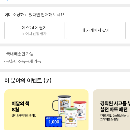
이미 소장하고 있다면 판매해 보세요.
예스24에 팔기
내 가게에서 팔기
바이백 신청 불가
국내배송만 가능
문화비소득공제 가능
이 분야의 이벤트
7