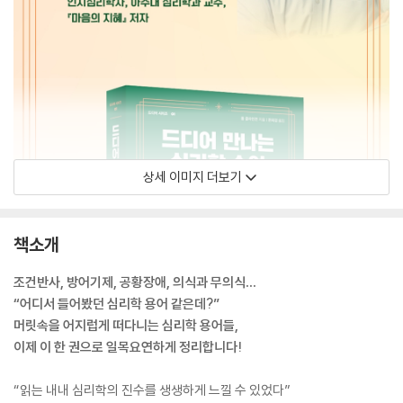
상세 이미지 더보기
책소개
조건반사, 방어기제, 공황장애, 의식과 무의식…
“어디서 들어봤던 심리학 용어 같은데?”
머릿속을 어지럽게 떠다니는 심리학 용어들,
이제 이 한 권으로 일목요연하게 정리합니다!
“읽는 내내 심리학의 진수를 생생하게 느낄 수 있었다”