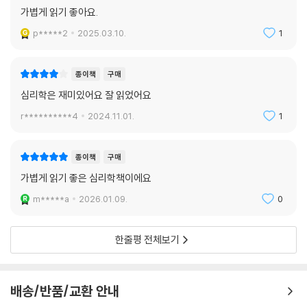
가볍게 읽기 좋아요.
p*****2
2025.03.10.
1
종이책
구매
심리학은 재미있어요 잘 읽었어요
r**********4
2024.11.01.
1
종이책
구매
가볍게 읽기 좋은 심리학책이에요
m*****a
2026.01.09.
0
한줄평 전체보기
배송/반품/교환 안내