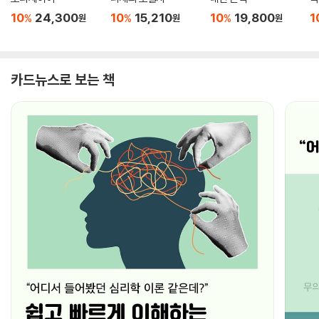
10
24,300
10
15,210
10
19,800
1
%
%
%
원
원
원
카드뉴스로 보는 책