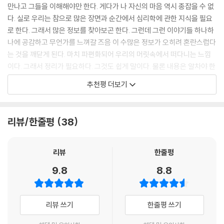
할 만한 수단은 여전히 모자라다. 특히 파편화된 심리학 지식을 알기 쉽게
만나고 그들을 이해해야만 한다. 게다가 나 자신의 마음 역시 종잡을 수 없
착각 효과와 고유성 착각 효과는 인지적 편향의 예로, 뇌에서 더 빠른 속도
정리해 주는 콘텐츠는 매우 부족한 상황이다.
다. 실로 우리는 참으로 많은 장면과 순간에서 심리학에 관한 지식을 필요
로 정보를 처리하기 위해 우리의 마음에서 일어나는 일종의 판단 결함입니
로 한다. 그래서 많은 정보를 찾아보곤 한다. 그런데 그런 이야기들 하나하
다.
유쾌한 심리학 공부를 위해
나에 공감하고 무언가를 느껴갈 즈음 이 수많은 정보가 오히려 혼란스럽다
--- p.123
친절하고 깔끔하게 정리하다
는 것을 깨닫게 된다. 마치 파편화되어 우리의 머릿속에서 떠다니는 느낌
이다. 그래서 정리가 필요하다. 그것도 쉽게 말이다. 물론 내용은 알차야 한
아들러는 개인의 이득을 향한 욕구인 ‘우월성’과 공동체의 이득을 향한 욕
이 책은 80여 명의 심리학자와 50여 개의 심리학 이론을 깔끔하게 정리해
다. 이는 참으로 어려운 일이다. 심리학 전문가들이 쓴 책은 내용은 풍부하
구인 ‘성공’이 우리를 행동하게 만드는 원동력이라고 확신했습니다. 모든
추천평 더보기
준다. 1부에서는 내면을 이해하는 데 필요한 심리학을 주로 다룬다. 무의
지만 이해하기 어려운 경우가 대부분이다. 그렇다고 읽기 쉬운 책을 집어
사람은 작고 연약한 육체를 갖고 태어나기 때문에 누구나 처음부터 열등감
식, 욕구, 자아, 성격, 방어기제 등 내면의 여러 심리적 요소를 이해하는 데
들자니 내용이 싱거울 때가 많다. 따라서 그 분야를 오랫동안 살피고 대중
을 느낍니다. 그리고 이 감정을 극복하기 위해 노력하죠. 우월성을 얻으려
도움이 된다. 왜 인간은 의사 결정을 할 때 균형을 중시하는지, 인간의 근본
을 만나온 전문 작가가 필요하다. 마침내 이 일을 매우 유쾌하면서도 진지
고 애쓰는 사람은 남들에게 관심이 많지 않고 자신의 이익에만 집중하기
리뷰/한줄평
38
적인 욕구에는 무엇이 있는지, 인지적 편향이 일어나는 원인은 무엇인지
하게 해낸 책을 만났다. 『드디어 만나는 심리학 수업』은 읽는 내내 심리학
때문에 심리적으로 건강하지 못합니다. 반면에 성공을 위해 노력하는 사람
등 인간 내면에 관해 품었던 크고 작은 궁금증들을 해소할 수 있을 것이다.
의 진수를 생생하게 느낄 수 있었다. 프로이트와 융에서부터 인지심리학과
은 모든 인류를 위해 노력하면서도 자신의 정체성을 잃지 않으므로 심리적
뇌과학까지, 심리학을 이해하고 앞으로 더 잘 받아들일 수 있는 마중물과
리뷰
한줄평
으로 건강합니다.
2부에서는 관계를 이해할 수 있는 심리학이 등장한다. 인간은 타인과의 상
도 같은 쓸모 있는 책으로 널리 활용할 수 있을 것이다.
--- p.153
9.8
8.8
호작용 속에서 자신에 대한 인간상을 형성하는데, 대부분의 심리학자가
- 김경일 (인지심리학자, 아주대 심리학과 교수, 『마음의 지혜』 저자)
‘엄마’와의 관계에 주목한다. 보울비의 ‘모성 박탈’, 할로우의 ‘붉은털원숭
존 보울비는 애착 이론을 처음 내놓은 연구자이자, 생애 초기의 애착이 우
이실험’, 애인스워스의 ‘낯선 상황 실험’ 등으로 엄마와 아기의 유대감을 이
리 삶에 어떻게 중요한 영향을 미치는지 고찰했던 심리학자입니다. 애착은
심리학을 제대로 공부하고 싶다면, 이 책은 분명 시간 낭비를 줄여줄 것이
리뷰 쓰기
한줄평 쓰기
해할 수 있다. 또, 사회적 상호작용의 중요성, 대인 관계가 자아실현에 미치
두 사람 사이의 심리적 유대를 의미합니다. 애착은 아이가 엄마와 가까이
다. 보통 심리학 책은 심리학의 한 분야만을 설명하는 것이 일반적이다. 그
는 영향, 인간의 순응 등 관계를 다룬 여러 심리학 이론을 공부할 수 있다.