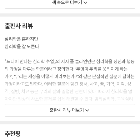
책 속으로 더보기
적인 믿음에는 동의하면서도, 인간의 내면에는 자유를 제한하고 억제하는
심리적 과정이 존재한다고 주장했습니다. 따라서 개인이 진정한 자유를 누
리려면 이런 과정을 극복해야 한다고 했지요. 프롬에 따르면, 자유란 독립
출판사 리뷰
적인 상태이자 어떤 목적이나 의미를 느끼기 위해 자기 외에는 누구에게도
의존하지 않는 상태를 가리킵니다. 따라서 자유로우면 고립감과 두려움,
심리학은 흔하지만
소외감, 공허함에 빠질 수 있고, 심한 경우에는 진정한 자유의 형태가 정신
심리학을 잘 모른다
질환이 될 수도 있습니다.
--- p.73
『드디어 만나는 심리학 수업』의 저자 폴 클라인먼은 심리학을 정신과 행동
의 과정을 다루는 학문이라고 정의한다. ‘무엇이 우리를 움직이게 하는
인지심리학은 인간이 정보를 습득하고 처리하고 저장하는 방식에 초점을
가?’, ‘우리는 세상을 어떻게 바라보는가?’와 같은 본질적인 질문에 답하는
맞춘 심리학의 한 분야입니다. 1950년대 이전에는 행동주의가 지배적인
과정이라고도 말한다. 이러한 질문에 담긴 정서, 사고, 꿈, 기억, 지각, 성
학파였지만, 이후 20년 동안 심리학은 관찰 가능한 행동을 연구하는 방식
격, 질병, 치료 등은 우리의 삶과 밀접한 관련이 있다. 따라서 심리학을 알
에서 내면의 정신 과정을 연구하는 방식으로 변화했습니다. 주의력과 기
아야만 일상의 사소한 문제를 쉽게 해결할 수 있다. 범죄심리학, 교육심리
억, 문제 해결, 지각, 지능, 의사 결정 및 언어 처리와 같은 주제에 초점을
학, 상담심리학, 산업심리학 등 최근 들어 수많은 종류의 심리학이 유행하
출판사 리뷰 더보기
맞추기 시작했죠. 인지심리학은 정신분석가의 주관적 인식에 의존하는 것
거나 활용되고 있다. 소비심리, 투자심리, 아동심리 등 ‘심리’라는 단어 자
이 아니라, 과학적 연구 방법을 통해 정신의 과정을 알아본다는 점에서 정
체도 흔하게 볼 수 있다. 직장 상사의 마음이 궁금할 때, 아이의 마음이 궁
신분석학과 다릅니다.
금할 때, 친구나 가까운 지인의 마음이 궁금할 때도 우리는 심리학에서 답
추천평
--- p.85
을 찾아보려고 한다. 우리는 이미 다양한 심리학과 함께 살아가고 있고, 이