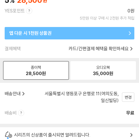
5
28,500
YES포인트
0원
5만원 이상 구매 시 2천원 추가 적립
앱 다운 시 1천원 상품권
결제혜택
카드/간편결제 혜택을 확인하세요
종이책
오디오북
28,500
원
35,000
원
배송안내
서울특별시 영등포구 은행로 11(여의도동,
변경
일신빌딩)
배송비
무료
시리즈의 신상품이 출시되면 알려드립니다.