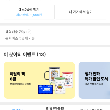
예스24에 팔기
내 가게에서 팔기
최상 매입가 1,900원
해외배송 가능
문화비소득공제 가능
이 분야의 이벤트
13
리뷰/한줄평