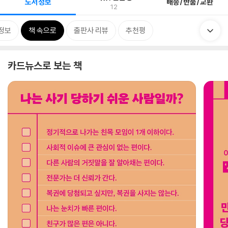
도서정보
배송/반품/교환
12
정보
책 속으로
출판사 리뷰
추천평
카드뉴스로 보는 책