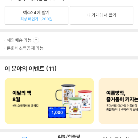
예스24에 팔기
내 가게에서 팔기
최상 매입가 1,200원
해외배송 가능
문화비소득공제 가능
이 분야의 이벤트
11
리뷰/한줄평