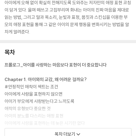
아이에게 오해 없이 확실히 전해지도록 도와주는 저자만의 애정 표현 코칭
이 담겨 있다. 울며 떼쓰고 고집부리며 화내는 아이의 진짜 마음을 제대로
읽는 방법, 그리고 말과 목소리, 눈빛과 표정, 몸짓과 스킨십을 이용한 부
모의 애정 표현을 통해 그 같은 아이의 문제 행동을 변화시키는 방법을 알
차게 알려준다.
목차
프롤로그_아이를 사랑하는 마음보다 표현이 더 중요합니다
Chapter 1. 아이와의 교감, 왜 어려운 걸까요?
#안정적인 애착이 싹트는 조건
아이에게 사랑을 표현하지 않으면
아이가 부모에게 사랑받는다고 느끼도록
애착의 유형보다 중요한 것
아이의 분노를 다스리는 애정 표현
아이에게 사랑을 표현하는 데 늦은 시기란 없다
아이가 부모의 사랑을 거부하는 이유
목차 더보기