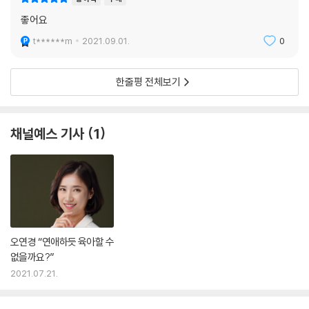
좋어요
t******m
2021.09.01.
0
한줄평 전체보기
채널예스 기사
1
오연경 “연애하듯 육아할 수
없을까요?”
2021.07.21.