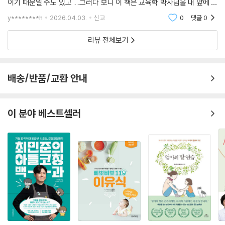
이기 때문일 수도 있고 ....그러다 보니 이 책은 교육학 박사님울 내 앞에 모
셔 놓고 배우는 기분이 드는 책이었다활용할 부분이 너무 많은 보물을 가
y********h
2026.04.03.
신고
0
댓글
0
진 기분.무엇
리뷰 전체보기
배송/반품/교환 안내
이 분야 베스트셀러