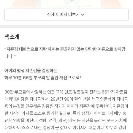
상세 이미지 더보기
책소개
“자존감 대화법으로 자란 아이는 흔들리지 않는 단단한 어른으로 살아갑
니다!”
아이의 평생 자존감을 결정하는
하루 10분 66일 부모의 말 습관 개선 프로젝트
30만 부모들이 사랑하는 인문 교육 멘토 김종원이 전하는 66가지 자존감
대화법을 담은 자녀교육서. 20년간 90여 권의 책을 쓰고 인문학과 자녀교
육의 본질을 연구해온 김종원 작가가 아이의 자존감에 주목한다. 자존감이
란 자신의 가치를 스스로 평가한 결과로, 특히 성장기 아이들에게 매우 중
요한 영향을 미친다. 성향, 성격, 외모, 태도 등 자신을 둘러싼 모든 가치에
대해 아이 스스로 내린 결정이 곧 삶으로 이어지기 때문이다. 아무리 값비