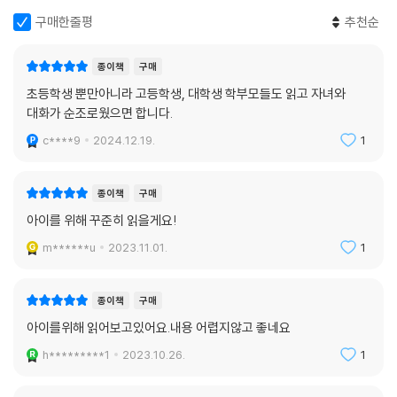
구매한줄평
추천순
종이책
구매
초등학생 뿐만아니라 고등학생, 대학생 학부모들도 읽고 자녀와
대화가 순조로웠으면 합니다.
c****9
2024.12.19.
1
종이책
구매
아이를 위해 꾸준히 읽을게요!
m******u
2023.11.01.
1
종이책
구매
아이를위해 읽어보고있어요.내용 어렵지않고 좋네요
h*********1
2023.10.26.
1