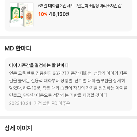
66일 대화법 3권 세트 : 인문학+밥상머리+자존감
10
48,150
%
원
MD 한마디
아이 자존감을 결정하는 말 한마디
인문 교육 멘토 김종원의 66가지 자존감 대화법. 성장기 아이의 자존
감을 높이는 실용적 대화부터 상황별, 단계별 대화 솔루션을 상세히
담았다. 하루 10분, 작은 대화 습관이 자신의 가치를 발견하는 아이를
만들고, 단단한 어른으로 성장하는 기반을 제공할 것이다.
2023.10.24.
가정 살림 PD 이주은
상세 이미지