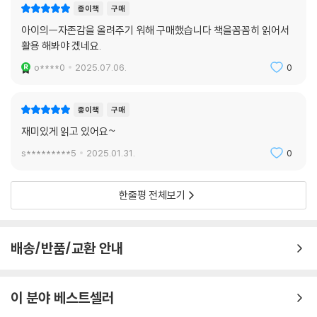
종이책
구매
아이의ㅡ자존감을 올려주기 워해 구매했습니다 책을꼼꼼히 읽어서
활용 해봐야 겠네요.
o****0
2025.07.06.
0
종이책
구매
재미있게 읽고 있어요~
s*********5
2025.01.31.
0
한줄평 전체보기
배송/반품/교환 안내
이 분야 베스트셀러