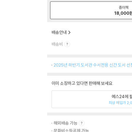
종이책
18,000
배송안내
배송비
2025년 하반기 도서관 수서전용 신간 도서 선
이미 소장하고 있다면 판매해 보세요.
예스24에 
최상 매입가 2,
해외배송 가능
문화비소득공제 가능