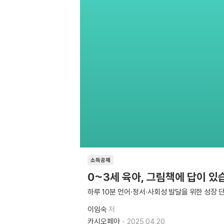
소득공제
0~3세 육아, 그림책에 답이 있
하루 10분 언어·정서·사회성 발달을 위한 성장 
이임숙
저
카시오페아
2025.04.20.