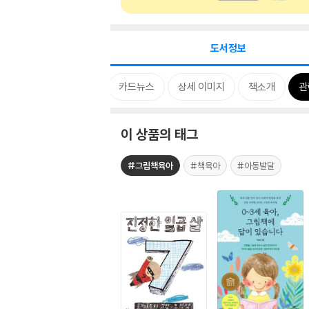
도서정보
태그
카드뉴스
상세 이미지
책소개
관
이 상품의 태그
#그림책육아
#책육아
#아동발달