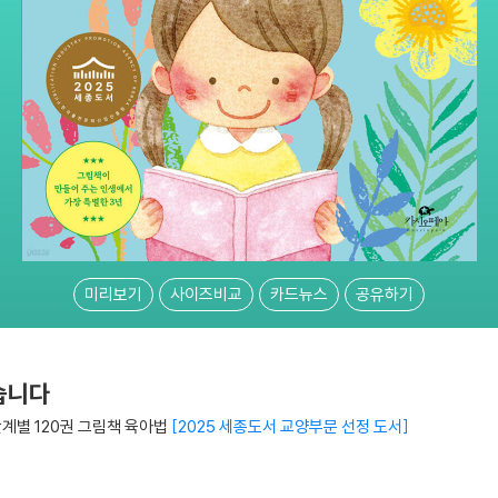
미리보기
사이즈비교
카드뉴스
공유하기
습니다
단계별 120권 그림책 육아법
2025 세종도서 교양부문 선정 도서