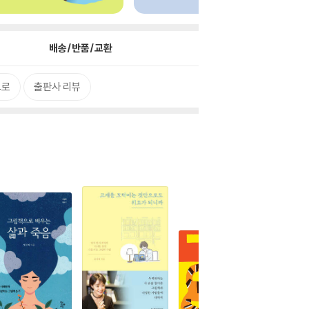
배송/반품/교환
으로
출판사 리뷰