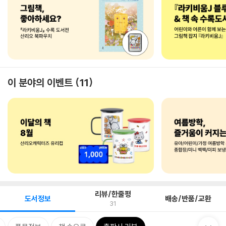
이 분야의 이벤트
11
리뷰/한줄평
도서정보
배송/반품/교환
31