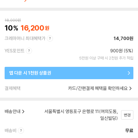
18,000
원
10
16,200
크레마머니 최대혜택가
14,700원
YES포인트
900원 (5%)
5만원 이상 구매 시 2천원 추가 적립
앱 다운 시 1천원 상품권
결제혜택
카드/간편결제 혜택을 확인하세요
배송안내
서울특별시 영등포구 은행로 11(여의도동,
변경
일신빌딩)
배송비
무료