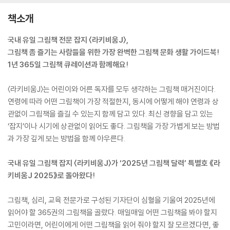
책소개
국내 유일 그림책 전문 잡지 〈라키비움J〉,
그림책 좀 즐기는 사람들을 위한 가장 완벽한 그림책 문화 생활 가이드북!
1년 365일 그림책 큐레이션과 함께해요!
〈라키비움J〉는 어린이와 어른 독자를 모두 생각하는 그림책 매거진이다.
연령에 따라 어떤 그림책이 가장 적절한지, 동시에 어떻게 해야 연령과 상
관없이 그림책을 즐길 수 있는지 함께 담고 있다. 최신 경향을 담고 있는
‘잡지’이나 시기에 상관없이 읽어도 좋다. 그림책을 가장 가볍게 보는 방법
과 가장 깊게 보는 방법을 함께 아우른다.
국내 유일 그림책 잡지 〈라키비움J〉가 ‘2025년 그림책 달력’ 특별호 《라
키비움J 2025》로 돌아왔다!
그림책, 심리, 교육 전문가로 구성된 기자단이 심혈을 기울여 2025년에
읽어야 할 365권의 그림책을 골랐다. 매일매일 어떤 그림책을 봐야 할지
고민이라면, 어린이에게 어떤 그림책을 읽어 줘야 할지 잘 모르겠다면, 좋