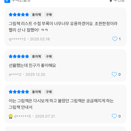
종이책
구매
그림책 리스트 수첩 부록이 너무너무 유용하겠어요. 초판한정이라
빨리 산 나 잘했어! ㅋㅋ
q******2
2025.02.18.
1
종이책
구매
선물했는데 친구가 좋아해요
a****2
2025.12.20.
0
종이책
구매
아는 그림책은 다시보게 하고 몰랐던 그림책은 궁금해지게 하는
그림책 안내서.
d******5
2025.07.21.
0