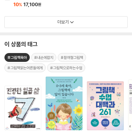
10
17,100
%
원
더보기
이 상품의 태그
#그림책육아
#내손에잡지
#참여형그림책
#그림책읽는어른들에게
#그림책으로하는수업