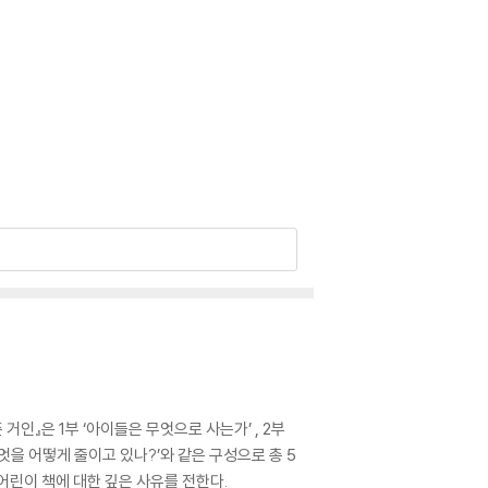
인』은 1부 ‘아이들은 무엇으로 사는가’ , 2부
 무엇을 어떻게 줄이고 있나?’와 같은 구성으로 총 5
어린이 책에 대한 깊은 사유를 전한다.