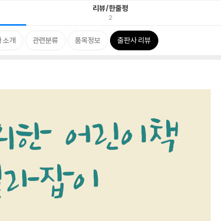
리뷰/한줄평
2
 소개
관련분류
품목정보
출판사 리뷰