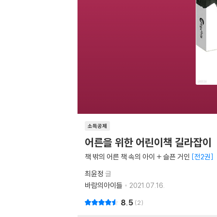
소득공제
어른을 위한 어린이책 길라잡이
책 밖의 어른 책 속의 아이 + 슬픈 거인
전2권
최윤정
글
바람의아이들
2021.07.16.
8.5
2