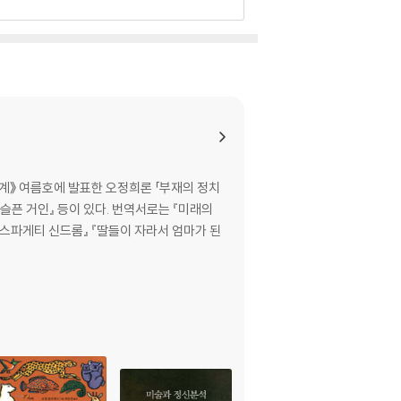
세계》 여름호에 발표한 오정희론 「부재의 정치
『슬픈 거인』 등이 있다. 번역서로는 『미래의
 『스파게티 신드롬』 『딸들이 자라서 엄마가 된