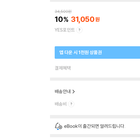
34,500
원
10
31,050
YES포인트
앱 다운 시 1천원 상품권
결제혜택
배송안내
배송비
eBook이 출간되면 알려드립니다.