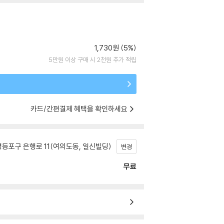
1,730원 (5%)
5만원 이상 구매 시 2천원 추가 적립
카드/간편결제 혜택을 확인하세요
등포구 은행로 11(여의도동, 일신빌딩)
변경
무료