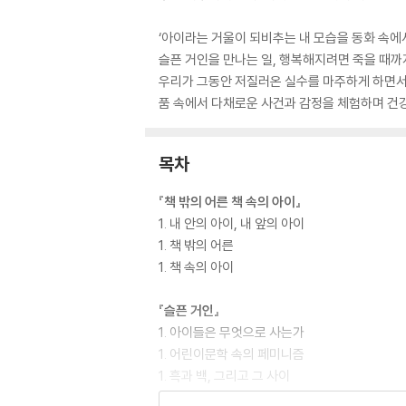
‘아이라는 거울이 되비추는 내 모습을 동화 속에
슬픈 거인을 만나는 일, 행복해지려면 죽을 때까
우리가 그동안 저질러온 실수를 마주하게 하면서도
품 속에서 다채로운 사건과 감정을 체험하며 건강
목차
『책 밖의 어른 책 속의 아이』
1. 내 안의 아이, 내 앞의 아이
1. 책 밖의 어른
1. 책 속의 아이
『슬픈 거인』
1. 아이들은 무엇으로 사는가
1. 어린이문학 속의 페미니즘
1. 흑과 백, 그리고 그 사이
1. 애니메이션 세계 명작, 무엇이 문제인가