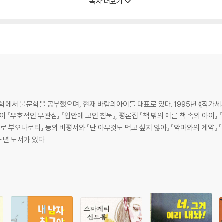
목차 더보기
대학에서 불문학을 공부했으며, 현재 바람의아이들 대표로 있다. 1995년 《작가
 『우호적인 무관심』 『입안에 고인 침묵』, 평론집 『책 밖의 어른 책 속의 아이』 
젤로 부오나로티』 등의 비평서와 『난 아무것도 먹고 싶지 않아』 『악마와의 계약』
소년 도서가 있다.