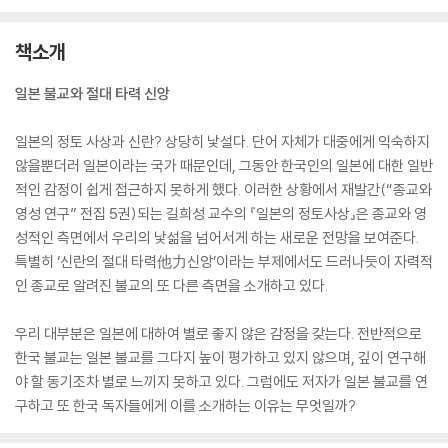
책소개
일본 불교와 절대 타력 신앙
일본의 정토 사상과 신란? 상당히 낯설다. 단어 자체가 대중에게 익숙하지
않을뿐더러 일본이라는 국가 때문인데, 그동안 한국인의 일본에 대한 일반
적인 감정이 쉽게 접근하지 못하게 했다. 이러한 상황에서 재발간(“종교와
영성 연구” 전집 5권)되는 길희성 교수의 『일본의 정토사상』은 종교와 영
성적인 측면에서 우리의 낯섦을 넘어서게 하는 새로운 전망을 보여준다.
특별히 ‘신란의 절대 타력他力신앙’이라는 부제에서도 드러나듯이 자력적
인 종교로 알려진 불교의 또 다른 측면을 소개하고 있다.
우리 대부분은 일본에 대하여 별로 좋지 않은 감정을 갖는다. 전반적으로
한국 불교는 일본 불교를 그다지 높이 평가하고 있지 않으며, 깊이 연구해
야 할 동기조차 별로 느끼지 못하고 있다. 그럼에도 저자가 일본 불교를 연
구하고 또 한국 독자들에게 이를 소개하는 이유는 무엇일까?