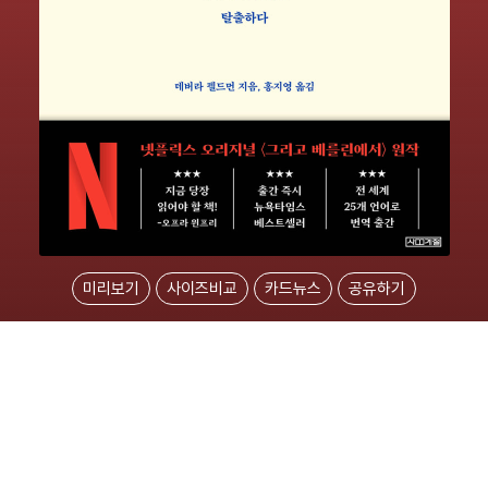
미리보기
사이즈비교
카드뉴스
공유하기