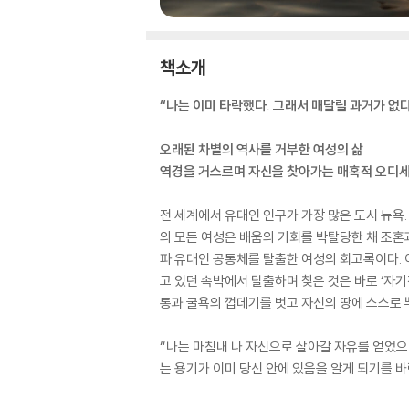
책소개
“나는 이미 타락했다. 그래서 매달릴 과거가 없다
오래된 차별의 역사를 거부한 여성의 삶
역경을 거스르며 자신을 찾아가는 매혹적 오디
전 세계에서 유대인 인구가 가장 많은 도시 뉴욕
의 모든 여성은 배움의 기회를 박탈당한 채 조혼
파 유대인 공통체를 탈출한 여성의 회고록이다. 
고 있던 속박에서 탈출하며 찾은 것은 바로 ‘자기진
통과 굴욕의 껍데기를 벗고 자신의 땅에 스스로
“나는 마침내 나 자신으로 살아갈 자유를 얻었으며
는 용기가 이미 당신 안에 있음을 알게 되기를 바