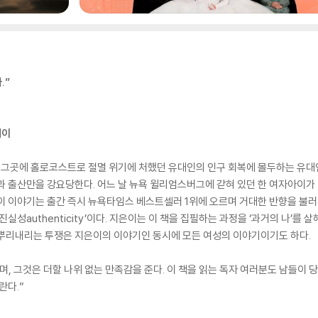
.”
세이
. 그곳에 홀로코스트로 절멸 위기에 처했던 유대인의 인구 회복에 몰두하는 유대
과 출산만을 강요당한다. 어느 날 뉴욕 윌리엄스버그에 갇혀 있던 한 여자아이가
이 이야기는 출간 즉시 뉴욕타임스 베스트셀러 1위에 오르며 거대한 반향을 불러
실성authenticity’이다. 지은이는 이 책을 집필하는 과정을 ‘과거의 나’를 
 뿌리내리는 투쟁은 지은이의 이야기인 동시에 모든 여성의 이야기이기도 하다.
, 그것은 더할 나위 없는 만족감을 준다. 이 책을 읽는 독자 여러분도 남들이 
란다.”