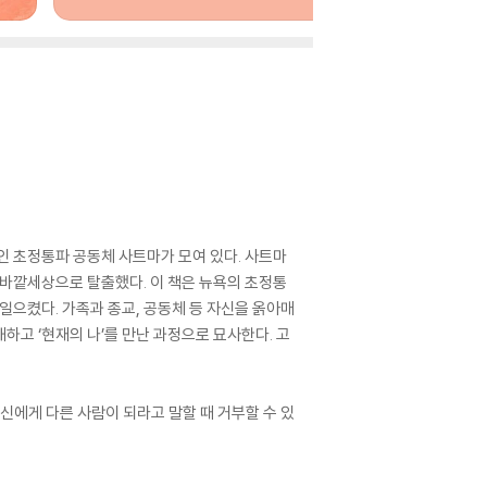
인 초정통파 공동체 사트마가 모여 있다. 사트마
 바깥세상으로 탈출했다. 이 책은 뉴욕의 초정통
일으켰다. 가족과 종교, 공동체 등 자신을 옭아매
살해하고 ‘현재의 나’를 만난 과정으로 묘사한다. 고
당신에게 다른 사람이 되라고 말할 때 거부할 수 있