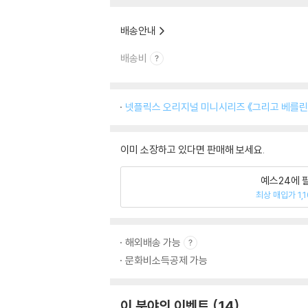
배송안내
배송비
넷플릭스 오리지널 미니시리즈 《그리고 베를린
이미 소장하고 있다면 판매해 보세요.
예스24에 
최상 매입가 1,
해외배송 가능
문화비소득공제 가능
이 분야의 이벤트
14