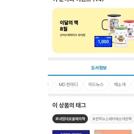
도서정보
태그
MD 한마디
카드뉴스
책소개
이 상품의 태그
#내맘대로올해의책
#문학뉴스레터에소개된책