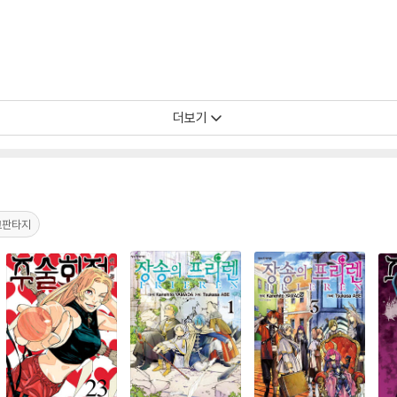
더보기
크판타지