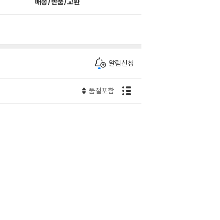
배송/반품/교환
알림신청
품절포함