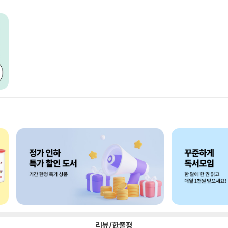
리뷰/한줄평