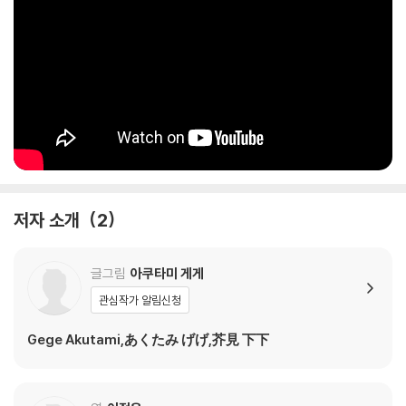
저자 소개
2
글그림
아쿠타미 게게
관심작가 알림신청
Gege Akutami,あくたみ げげ,芥見 下下