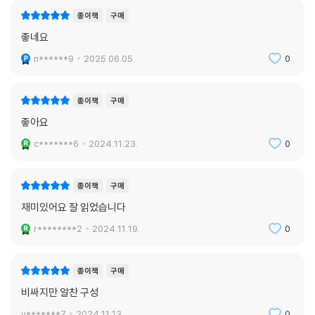
종이책
구매
좋네요
n******9
2025.06.05.
0
종이책
구매
좋아요
c*******6
2024.11.23.
0
종이책
구매
재미있어요 잘 읽었습니다
r********2
2024.11.19.
0
종이책
구매
비싸지만 알찬 구성
y*******7
2024.11.13.
0