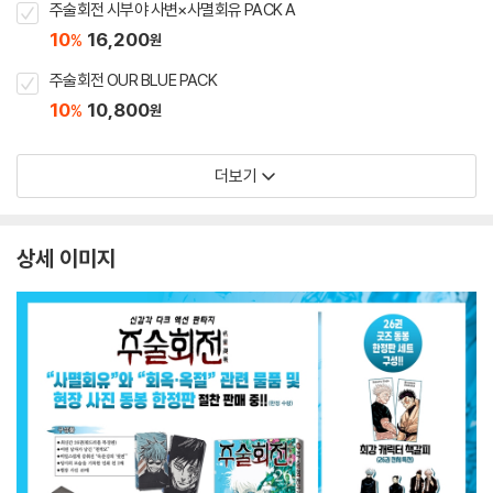
주술회전 시부야 사변×사멸회유 PACK A
10
16,200
%
원
주술회전 OUR BLUE PACK
10
10,800
%
원
더보기
상세 이미지