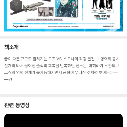
책소개
급이 다른 규모로 펼쳐지는 고죠 VS. 스쿠나의 최강 결전…! 영역의 동시
전개와 타서 끊어진 술식의 회복을 반복하던 전투는, 마허라가 소환되고
고죠의 영역 전개가 불가능해지면서 균형이 무너진 것처럼 보이는데―
―?!
관련 동영상