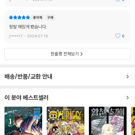
종이책
구매
정말 재밌게 봤습니다.
j*****7
2024.07.19.
0
한줄평 전체보기
배송/반품/교환 안내
이 분야 베스트셀러