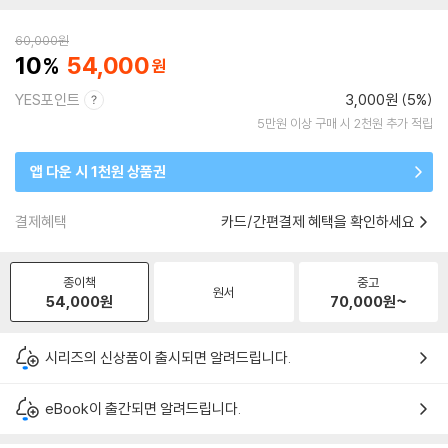
60,000
원
10
54,000
YES포인트
3,000원 (5%)
5만원 이상 구매 시 2천원 추가 적립
앱 다운 시 1천원 상품권
결제혜택
카드/간편결제 혜택을 확인하세요
종이책
중고
원서
54,000
원
70,000
원~
시리즈의 신상품이 출시되면 알려드립니다.
eBook이 출간되면 알려드립니다.