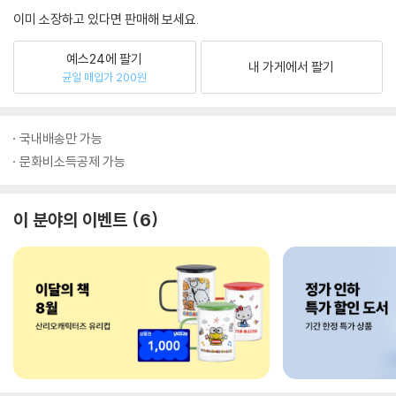
이미 소장하고 있다면 판매해 보세요.
예스24에 팔기
내 가게에서 팔기
균일 매입가 200원
국내배송만 가능
문화비소득공제 가능
이 분야의 이벤트
6