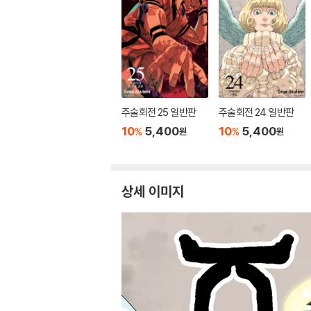
주술회전 25 일반판
주술회전 24 일반판
10
5,400
10
5,400
%
%
원
원
상세 이미지