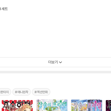
B 세트
더보기
크판타지
#애니원작
#액션만화