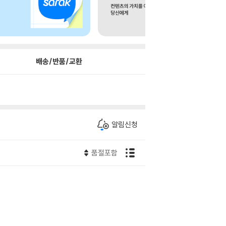
배송/반품/교환
알림신청
품절포함