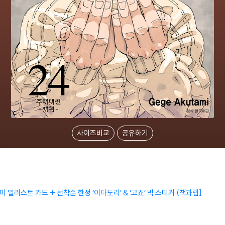
사이즈비교
공유하기
 일러스트 카드 + 선착순 한정 ‘이타도리’ & ‘고죠’ 빅 스티커 (책과랩