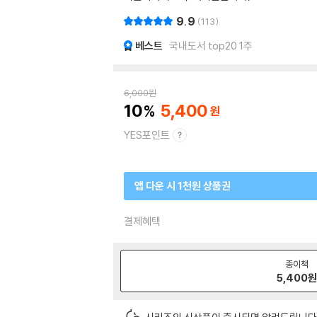
9.9
113
베스트
국내도서 top20 1주
6,000
원
10
5,400
YES포인트
앱 다운 시 1천원 상품권
결제혜택
종이책
5,400