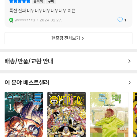
종이책
구매
특전 진짜 너무너무너무너무너무 이쁜
w*******3
2024.02.27.
1
한줄평 전체보기
배송/반품/교환 안내
이 분야 베스트셀러