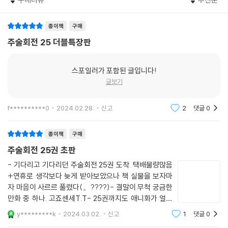
종이책
구매
주술회전 25 더블특장판
스포일러가 포함된 글입니다!
글보기
f**********0
2024.02.28.
신고
2
댓글
0
종이책
구매
주술회전 25권 초판
- 기다리고 기다리던 주술회전 25권 도착. 택배물량많음
+연휴로 생각보다 늦게 받아보았으나 책 실물을 보자마
자 마음이 사르르 풀렸다(。????)- 결말이 무척 궁금한
만화 중 하나. 고죠센세T.T- 25권까지도 애니화가 얼른
되었으면 하는 바람...!- 책갈피지만 종이 재질이라 활발
y*********k
2024.03.02.
신고
1
댓글
0
하게 사용하진 못할 것 같다. 하지만 너무 예쁘고 마음에