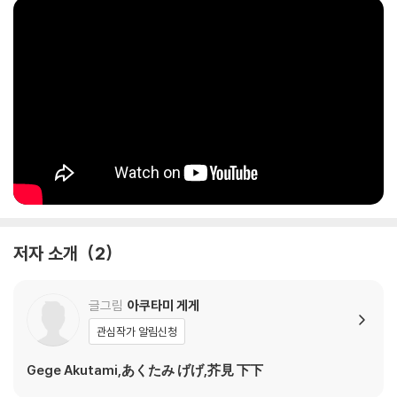
저자 소개
2
글그림
아쿠타미 게게
관심작가 알림신청
Gege Akutami,あくたみ げげ,芥見 下下