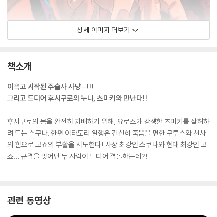
상세 이미지 더보기
책소개
이윽고 시작된 주술사 사냥─!!!
그리고 드디어 후시구로의 누나, 츠미키와 만난다!!
후시구로의 몸을 완전히 지배하기 위해, 요로즈가 강생한 츠미키를 살해하
려 드는 스쿠나. 한편 이타도리 일행은 간신히 죽음을 면한 쿠루스와 천사
의 힘으로 고죠의 부활을 시도한다! 사상 최강인 스쿠나와 현대 최강인 고
죠… 규격을 벗어난 두 사람이 드디어 격돌하는데?!
관련 동영상