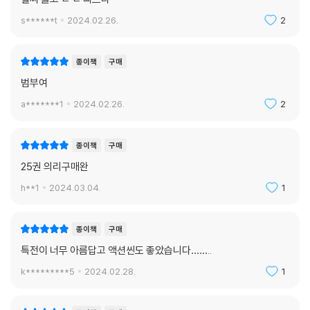
s******t
2024.02.26.
2
종이책
구매
범부여
a*******1
2024.02.26.
2
종이책
구매
25권 의리구매완
h**1
2024.03.04.
1
종이책
구매
특전이 너무 아름답고 액션씬도 좋았습니다……..
k*********5
2024.02.28.
1