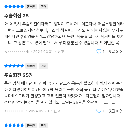
든다!- 26권은 일본판 구성 그대로 나오려나. 알
종이책
구매
주술회전 25
와..여윽시 주술회전이다라고 생각이 드네요!! 더군다나 더블특장판이라
그런지 모르겠지만 스쿠나,고죠의 책갈피.. 마감도 잘 되어져 있어 무지 구
매한다면 후회없을거라고 장담하고요. 또한, 책을 읽고나서 책커버를 벗겨
보니 '그 장면'으로 있어 팬으로서 무척 흥분될 수 있습니다!!! 이번껀 꼭 사
세요!
w**********h
2024.03.01.
신고
1
댓글
0
종이책
구매
주술회전 25권
특전 엄청 예뻐요!!!! 진짜 꼭 사세요고죠 옥문강 탈출하기 까지 진짜 손꼽
아 기다렸어여!! 저번주에 x에 올라온 출판 소식 듣고 바로 예약구매했습
니다!!스토리가 잘생겼고 고죠 얼굴이 재밌어요…다음권이 필요합니다…
건너면 안되는 강임을 알고 있어도 …얼른 26권을 출판ㅎㅐ…………
s********8
2024.02.28.
신고
1
댓글
0
종이책
구매