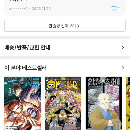
재미있어요!
p*******0
2023.11.26.
1
한줄평 전체보기
배송/반품/교환 안내
이 분야 베스트셀러