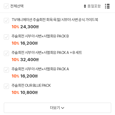
전체선택
품절포함
TV애니메이션 주술회전 회옥·옥절/시부야 사변 공식 가이드북
10
24,300
%
원
주술회전 시부야 사변×사멸회유 PACK B
10
16,200
%
원
주술회전 시부야 사변×사멸회유 PACK A + B 세트
10
32,400
%
원
주술회전 시부야 사변×사멸회유 PACK A
10
16,200
%
원
주술회전 OUR BLUE PACK
10
10,800
%
원
더보기