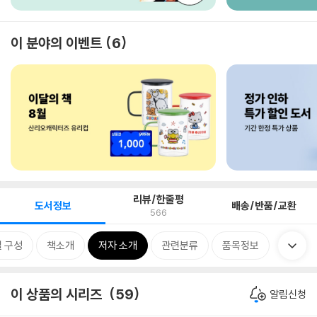
이 분야의 이벤트
6
리뷰/한줄평
도서정보
배송/반품/교환
566
 구성
책소개
저자 소개
관련분류
품목정보
이 상품의 시리즈
59
알림신청