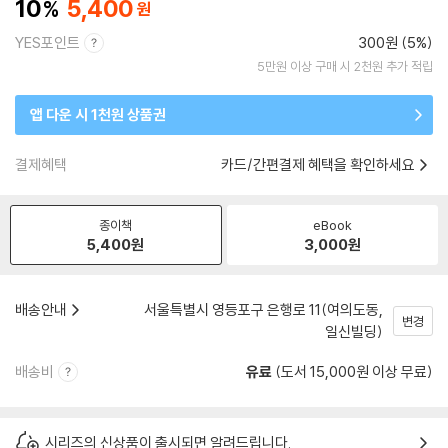
10
5,400
YES포인트
300원 (5%)
5만원 이상 구매 시 2천원 추가 적립
앱 다운 시 1천원 상품권
결제혜택
카드/간편결제 혜택을 확인하세요
종이책
eBook
5,400
원
3,000
원
배송안내
서울특별시 영등포구 은행로 11(여의도동,
변경
일신빌딩)
배송비
유료
(도서 15,000원 이상 무료)
시리즈의 신상품이 출시되면 알려드립니다.