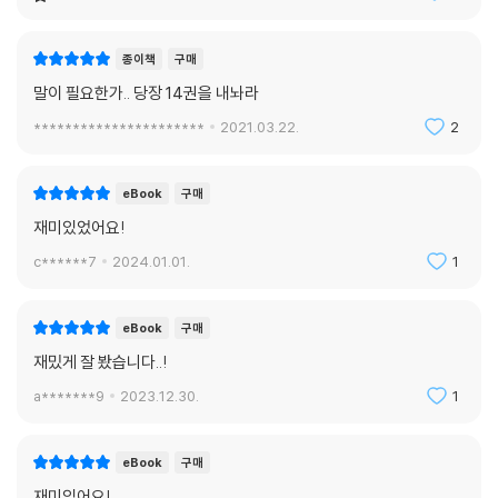
w******9
2021.04.01.
2
종이책
구매
말이 필요한가.. 당장 14권을 내놔라
**********************
2021.03.22.
2
eBook
구매
재미있었어요!
c******7
2024.01.01.
1
eBook
구매
재밌게 잘 봤습니다..!
a*******9
2023.12.30.
1
eBook
구매