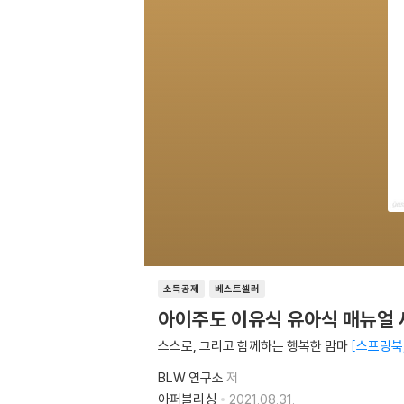
소득공제
베스트셀러
아이주도 이유식 유아식 매뉴얼 
스스로, 그리고 함께하는 행복한 맘마
스프링북
BLW 연구소
저
아퍼블리싱
2021.08.31.