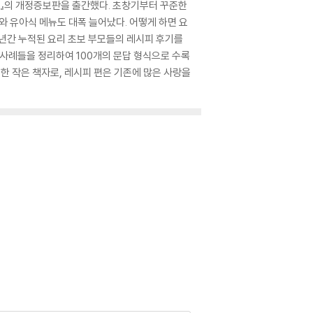
얼』의 개정증보판을 출간했다. 초창기부터 꾸준한
와 유아식 메뉴도 대폭 늘어났다. 어떻게 하면 요
2년간 누적된 요리 초보 부모들의 레시피 후기를
 사례들을 정리하여 100개의 문답 형식으로 수록
한 작은 책자로, 레시피 편은 기존에 많은 사랑을