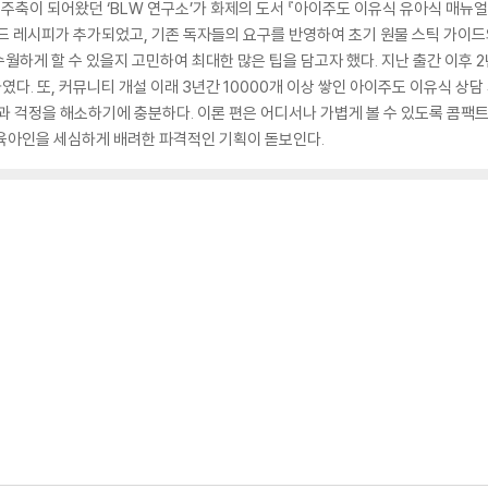
주축이 되어왔던 ‘BLW 연구소’가 화제의 도서 『아이주도 이유식 유아식 매뉴
드 레시피가 추가되었고, 기존 독자들의 요구를 반영하여 초기 원물 스틱 가이드
월하게 할 수 있을지 고민하여 최대한 많은 팁을 담고자 했다. 지난 출간 이후 
다. 또, 커뮤니티 개설 이래 3년간 10000개 이상 쌓인 아이주도 이유식 상담
과 걱정을 해소하기에 충분하다. 이론 편은 어디서나 가볍게 볼 수 있도록 콤팩트
 육아인을 세심하게 배려한 파격적인 기획이 돋보인다.