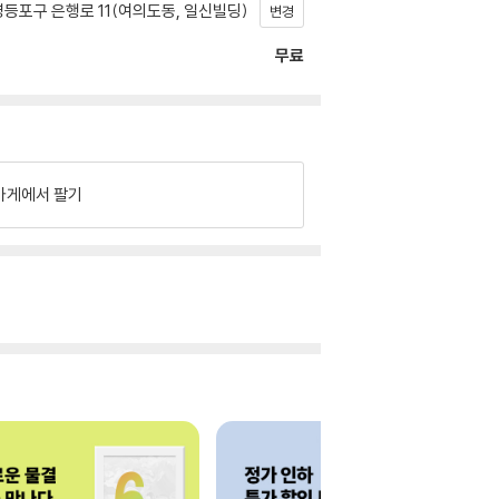
등포구 은행로 11(여의도동, 일신빌딩)
변경
무료
가게에서 팔기