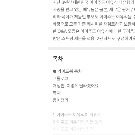
지난 3년간 대한민국 아이주도 이유식 대유행의 
사랑을 받고 있는 메뉴들은 물론, 새로운 핑거푸
리와 육아가 처음인 부모도 아이주도 이유식을 수
바탕으로 모든 기존 레시피를 재검토하고 보완하였
한 Q&A 모음은 아이주도 이유식에 대한 두려움
받은 스프링 제본을 적용, 2권 세트로 구성하여
목차
● 가이드북 목차
프롤로그
개정판, 이렇게 달라졌어요
목차
용어정리
1. 아이주도 이유식이 뭐죠?
아이주도 이유식의 기본 원칙
아이주도 이유식의 장점