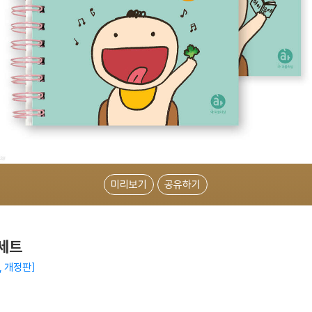
미리보기
공유하기
세트
, 개정판