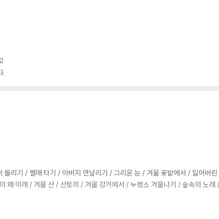
고
다.
 돌리기 / 썰매 타기 / 아버지 연날리기 / 그리운 눈 / 겨울 꽃밭에서 / 잃어버린 시
이 왜 이래 / 겨울 산 / 산토끼 / 겨울 강가에서 / 누렁소 겨울나기 / 숲속의 노래 