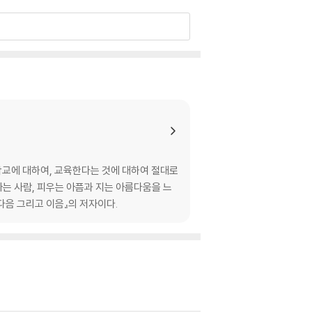
가고 / 옛 봄 그 편지 / 봄 흩은 얘기 / 봄꽃이 아
 낙수 2 / 꽃들의 전쟁 / 꽃의 아우성 / 추모의 상념
회 / 안개꽃 아내 꽃 / 원추리 / 깨어진 수박 /
/ 아내의 텃밭 정원 / 모를 이름 삼복 헤어나기 /
학교에 대하여, 교육한다는 것에 대하여 절대로
아는 사람, 피우는 아픔과 지는 아름다움을 느
다음 그리고 이음』의 저자이다.
/ 감 따기 꿈 깨기 / 가을 하늘 / 가을 산 / 선남
요 / 가을밤 / 가을 보푸라기