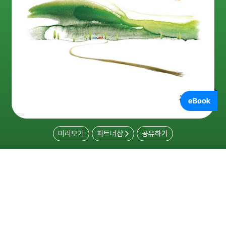
미리보기
파트너샵
공유하기