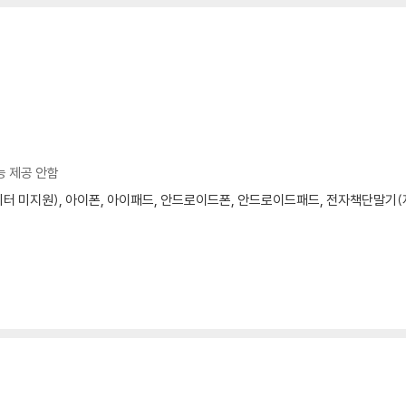
능 제공 안함
모니터 미지원), 아이폰, 아이패드, 안드로이드폰, 안드로이드패드, 전자책단말기(저