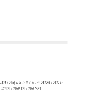
간 / 기억 속의 겨울 8경 / 옛 겨울밤 / 겨울 하
/ 골짜기 / 겨울나기 / 겨울 독백