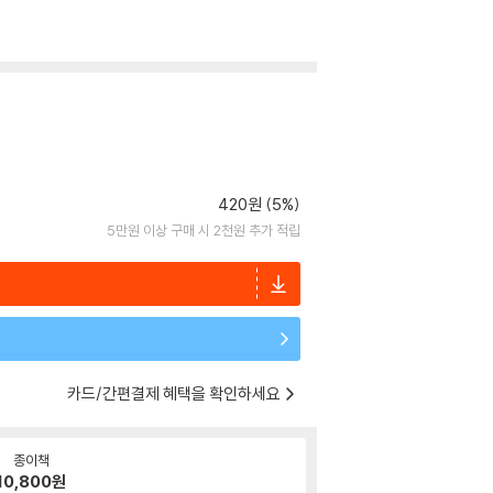
420원 (5%)
5만원 이상 구매 시 2천원 추가 적립
카드/간편결제 혜택을 확인하세요
종이책
10,800
원