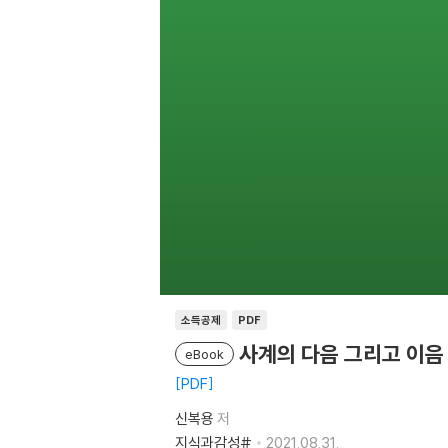
소득공제
PDF
사계의 다음 그리고 이음
eBook
PDF
신복용
저
지식과감성#
2021.08.31.