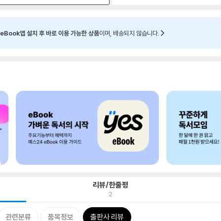
eBook앱 설치 후 바로 이용 가능한 상품
이며, 배송되지 않습니다.
리뷰/한줄평
2
관련분류
품목정보
출판사 리뷰