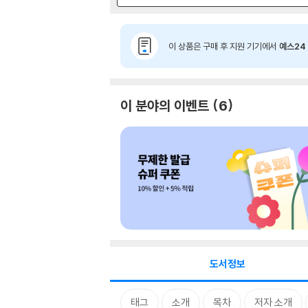
이 상품은 구매 후 지원 기기에서
예스24 
이 분야의 이벤트
6
도서정보
태그
소개
목차
저자 소개