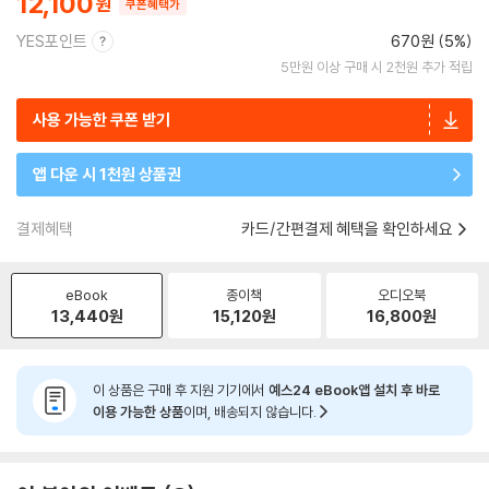
12,100
쿠폰혜택가
YES포인트
670원 (5%)
5만원 이상 구매 시 2천원 추가 적립
사용 가능한 쿠폰 받기
앱 다운 시 1천원 상품권
결제혜택
카드/간편결제 혜택을 확인하세요
eBook
종이책
오디오북
13,440
원
15,120
원
16,800
원
이 상품은 구매 후 지원 기기에서
예스24 eBook앱 설치 후 바로
이용 가능한 상품
이며, 배송되지 않습니다.