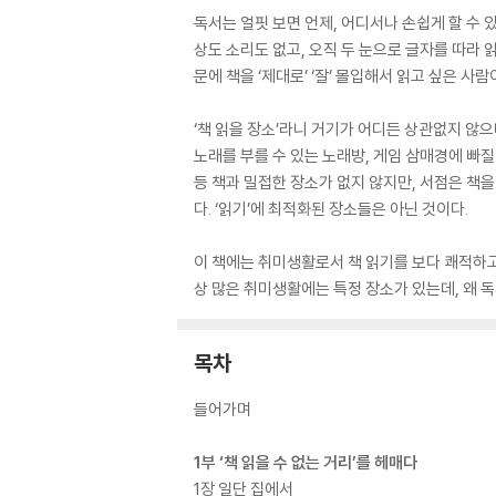
독서는 얼핏 보면 언제, 어디서나 손쉽게 할 수 
상도 소리도 없고, 오직 두 눈으로 글자를 따라 
문에 책을 ‘제대로’ ‘잘’ 몰입해서 읽고 싶은 사
‘책 읽을 장소’라니 거기가 어디든 상관없지 않
노래를 부를 수 있는 노래방, 게임 삼매경에 빠질
등 책과 밀접한 장소가 없지 않지만, 서점은 책
다. ‘읽기’에 최적화된 장소들은 아닌 것이다.
이 책에는 취미생활로서 책 읽기를 보다 쾌적하고
상 많은 취미생활에는 특정 장소가 있는데, 왜 독
목차
들어가며
1부 ‘책 읽을 수 없는 거리’를 헤매다
1장 일단 집에서