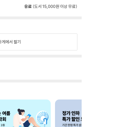
유료
(도서 15,000원 이상 무료)
가게에서 팔기