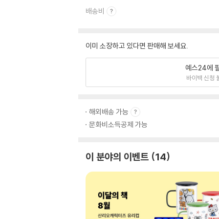
배송비
이미 소장하고 있다면 판매해 보세요.
예스24에 
바이백 신청 
해외배송 가능
문화비소득공제 가능
이 분야의 이벤트
14