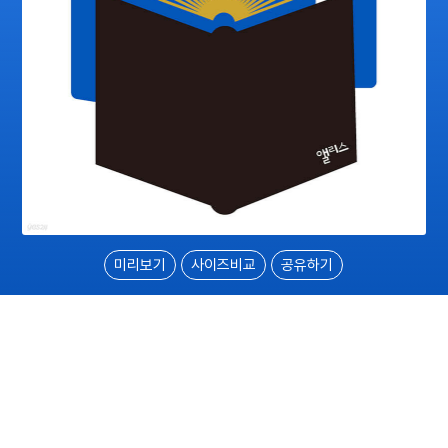
미리보기
사이즈비교
공유하기