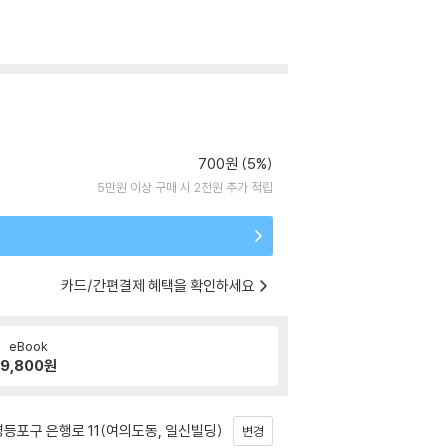
700원 (5%)
5만원 이상 구매 시 2천원 추가 적립
카드/간편결제 혜택을 확인하세요
eBook
9,800
원
등포구 은행로 11(여의도동, 일신빌딩)
변경