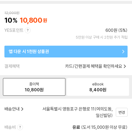
12,000
원
10
10,800
YES포인트
600원 (5%)
5만원 이상 구매 시 2천원 추가 적립
앱 다운 시 1천원 상품권
결제혜택
카드/간편결제 혜택을 확인하세요
종이책
eBook
10,800
원
8,400
원
배송안내
서울특별시 영등포구 은행로 11(여의도동,
변경
일신빌딩)
배송비
유료
(도서 15,000원 이상 무료)