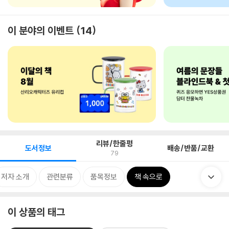
이 분야의 이벤트
14
리뷰/한줄평
도서정보
배송/반품/교환
79
저자 소개
관련분류
품목정보
책 속으로
이 상품의 태그