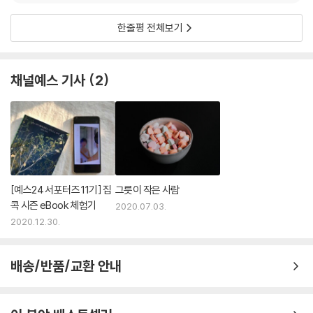
한줄평 전체보기
채널예스 기사
2
[예스24 서포터즈 11기] 집
그릇이 작은 사람
콕 시즌 eBook 체험기
2020.07.03.
2020.12.30.
배송/반품/교환 안내