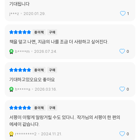
기대됩니다
j***z
2020.01.29.
1
종이책
구매
책을 덮고 나면, 지금의 나를 조금 더 사랑하고 싶어진다.
b****m
2026.07.24.
0
종이책
구매
기대하고있오요오 좋아요
h*****a
2026.03.16.
0
종이책
구매
서평이 이렇게 말랑거릴 수도 있다니.. 작가님의 서평이 한 편의
에세이 같습니다.
r********2
2024.11.21.
0