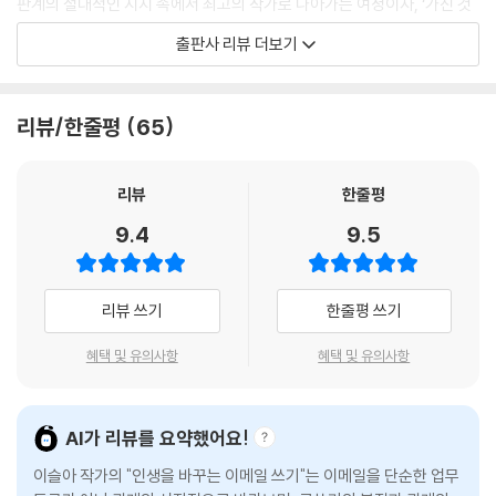
판계의 절대적인 지지 속에서 최고의 작가로 나아가는 여정이자, ‘가진 것
이 별로 없던 한 인간’이 일과 삶에서 궁극의 경지를 이루어내는 과정에 대
출판사 리뷰 더보기
한 놀라운 증언이다.
이것은 뉘앙스에 관한 이야기다.
리뷰/한줄평
65
적은 양으로 큰 변화를 만드는 문장력에 관한 이야기다.
나는 이메일을 최고로 아름답게 쓰는 업계에서 일한다.
잘 쓴 이메일을 주고받는 사람들의 일상은 어딘가 다르다.
리뷰
한줄평
수심은 옅어지고 기쁨은 두 배가 되며 동료와 웬만해선 척을 지지 않는다.
9.4
9.5
오해가 줄고 마음을 얻고 때로는 돈도 더 크게 얻으며
일하는 자신을 꽤나 좋아할 수 있게 된다.
온갖 최신 기술이 판을 치는 이 시대에도
리뷰 쓰기
한줄평 쓰기
우리는 여전히 이메일이라는 올드미디어로 내밀한 업무를 주고받고 중대
한 결정을 내린다.
혜택 및 유의사항
혜택 및 유의사항
이메일이 다른 무엇으로 대체된 세상에서도 우리가 연마한 기술은 유효할
것이다.
이메일을 잘 쓴다는 건 나의 욕망과 상대의 욕망을 읽고
AI가 리뷰를 요약했어요!
그 사이를 유창한 언어로 오가는 일이기 때문이다.
이슬아 작가의 "인생을 바꾸는 이메일 쓰기"는 이메일을 단순한 업무
나는 이 기술이 필요하지 않은 세상을 상상하기가 어렵다._본문에서