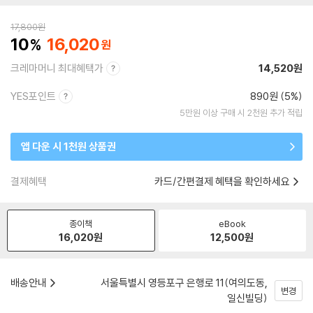
17,800
원
10
16,020
크레마머니 최대혜택가
14,520원
YES포인트
890원 (5%)
5만원 이상 구매 시 2천원 추가 적립
앱 다운 시 1천원 상품권
결제혜택
카드/간편결제 혜택을 확인하세요
종이책
eBook
16,020
원
12,500
원
배송안내
서울특별시 영등포구 은행로 11(여의도동,
변경
일신빌딩)