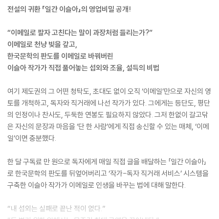
전설의 귀환 「일간 이슬아」의 영업비밀 공개!
“이메일로 팔자 고친다는 말이 과장처럼 들리는가?”
이메일로 천냥 빚을 갚고,
한국문학의 판도를 이메일로 바꿔버린
이슬아 작가가 직접 풀어놓는 섭외와 조율, 설득의 비법
여기 제도권의 그 어떤 청탁도, 초대도 없이 오직 ‘이메일’만으로 자신의 영
토를 개척하고, 독자와 직거래에 나선 작가가 있다. 그에게는 등단도, 평단
의 인정이나 찬사도, 두둑한 연봉도 필요하지 않았다. 그저 한없이 갈고닦
은 자신의 문장과 마음을 ‘단 한 사람’에게 직접 송신할 수 있는 매체, ‘이메
일’이면 충분했다.
한 달 구독료 만 원으로 독자에게 매일 직접 글을 배달하는 「일간 이슬아」
로 한국문학의 판도를 뒤엎어버리고 ‘작가-독자 직거래 서비스’ 시스템을
구축한 이슬아 작가가 이메일로 인생을 바꾸는 법에 대해 말한다.
“내 섭외는 실패로 끝난 적이 없다.”