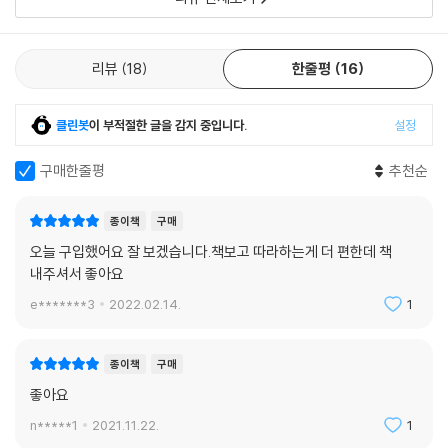
리뷰
18
한줄평
16
클린봇
이 부적절한 글을 감지 중입니다.
설정
구매한줄평
추천순
종이책
구매
오늘 구입했어요 잘 보겠습니다.책보고 따라하는게 더 편한데 책
내주셔서 좋아요
e*******3
2022.02.14.
1
종이책
구매
좋아요
n*****1
2021.11.22.
1