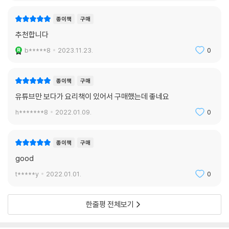
종이책
구매
추천합니다
b*****8
2023.11.23.
0
종이책
구매
유튜브만 보다가 요리책이 있어서 구매했는데 좋네요
h*******8
2022.01.09.
0
종이책
구매
good
t*****y
2022.01.01.
0
한줄평 전체보기