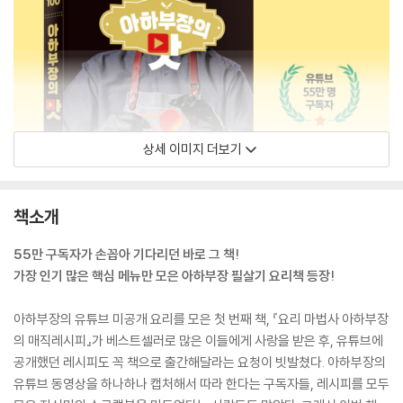
상세 이미지 더보기
책소개
55만 구독자가 손꼽아 기다리던 바로 그 책!
가장 인기 많은 핵심 메뉴만 모은 아하부장 필살기 요리책 등장!
아하부장의 유튜브 미공개 요리를 모은 첫 번째 책, 『요리 마법사 아하부장
의 매직레시피』가 베스트셀러로 많은 이들에게 사랑을 받은 후, 유튜브에
공개했던 레시피도 꼭 책으로 출간해달라는 요청이 빗발쳤다. 아하부장의
유튜브 동영상을 하나하나 캡처해서 따라 한다는 구독자들, 레시피를 모두