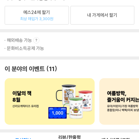
예스24에 팔기
내 가게에서 팔기
최상 매입가 3,300원
해외배송 가능
문화비소득공제 가능
이 분야의 이벤트
11
리뷰/한줄평