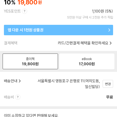
10
19,800
YES포인트
1,100원 (5%)
5만원 이상 구매 시 2천원 추가 적립
앱 다운 시 1천원 상품권
결제혜택
카드/간편결제 혜택을 확인하세요
종이책
eBook
19,800
원
17,000
원
배송안내
서울특별시 영등포구 은행로 11(여의도동,
변경
일신빌딩)
배송비
무료
이미 소장하고 있다면 판매해 보세요.