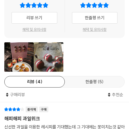
리뷰 쓰기
한줄평 쓰기
혜택 및 유의사항
혜택 및 유의사항
리뷰
4
한줄평
5
구매리뷰
추천순
종이책
구매
해피해피 과일위크
신선한 과일을 이용한 레시피를 기대했는데 그 기대에는 못미치는것 같아