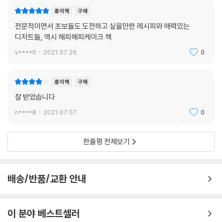
종이책
구매
전문적이면서 초보들도 도전하고 싶을만한 레시피와 매력있는
디저트들, 역시 해피해피케이크 책
v****5
2021.07.26.
0
종이책
구매
잘 받았습니다
n****8
2021.07.07.
0
한줄평 전체보기
배송/반품/교환 안내
이 분야 베스트셀러