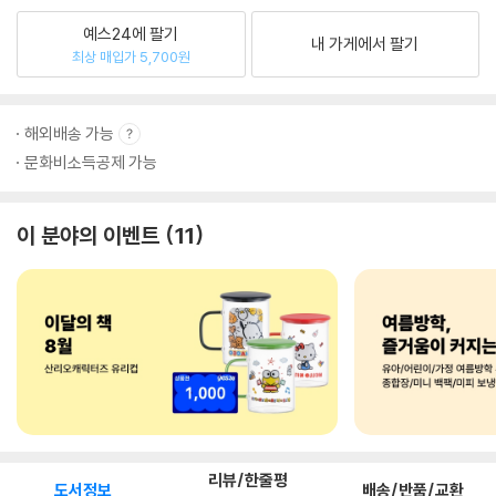
예스24에 팔기
내 가게에서 팔기
최상 매입가 5,700원
해외배송 가능
문화비소득공제 가능
이 분야의 이벤트
11
리뷰/한줄평
도서정보
배송/반품/교환