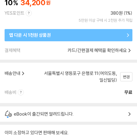
10
34,200
YES포인트
380원 (1%)
5만원 이상 구매 시 2천원 추가 적립
앱 다운 시 1천원 상품권
결제혜택
카드/간편결제 혜택을 확인하세요
배송안내
서울특별시 영등포구 은행로 11(여의도동,
변경
일신빌딩)
배송비
무료
eBook이 출간되면 알려드립니다.
이미 소장하고 있다면 판매해 보세요.