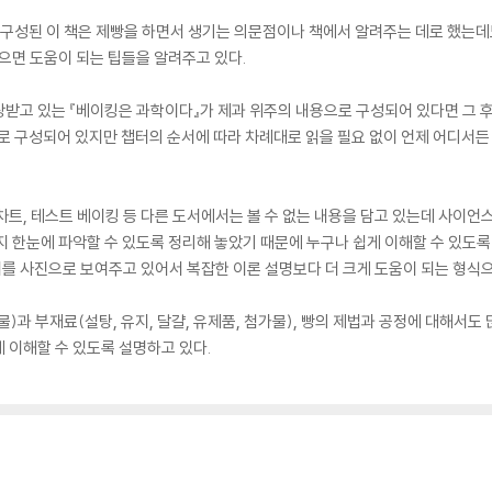
로 구성된 이 책은 제빵을 하면서 생기는 의문점이나 책에서 알려주는 데로 했는
있으면 도움이 되는 팁들을 알려주고 있다.
받고 있는 『베이킹은 과학이다』가 제과 위주의 내용으로 구성되어 있다면 그 후
터로 구성되어 있지만 챕터의 순서에 따라 차례대로 읽을 필요 없이 언제 어디서든
차트, 테스트 베이킹 등 다른 도서에서는 볼 수 없는 내용을 담고 있는데 사이언스
지 한눈에 파악할 수 있도록 정리해 놓았기 때문에 누구나 쉽게 이해할 수 있도록 
를 사진으로 보여주고 있어서 복잡한 이론 설명보다 더 크게 도움이 되는 형식으
물)과 부재료(설탕, 유지, 달걀, 유제품, 첨가물), 빵의 제법과 공정에 대해서도
 이해할 수 있도록 설명하고 있다.