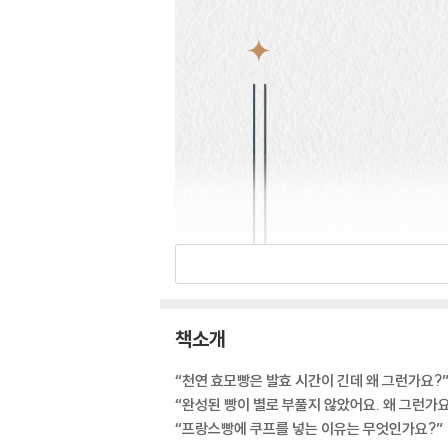
책소개
“천연 효모빵은 발효 시간이 긴데 왜 그런가요?
“완성된 빵이 별로 부풀지 않았어요. 왜 그런가요
“프랑스빵에 쿠프를 넣는 이유는 무엇인가요?”