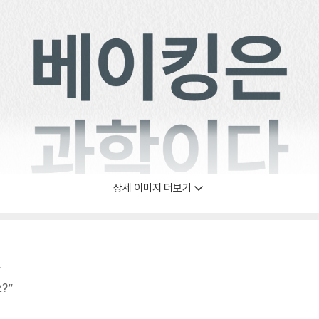
상세 이미지 더보기
”
?”