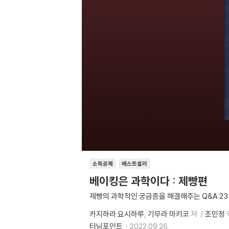
소득공제
베스트셀러
베이킹은 과학이다 : 제빵편
제빵의 과학적인 궁금증을 해결해주는 Q&A 23
카지하라 요시하루
기무라 마키코
저
조민정
터닝포인트
2022.09.26.