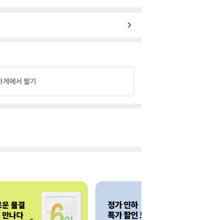
가게에서 팔기