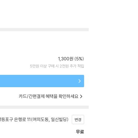
1,300원 (5%)
5만원 이상 구매 시 2천원 추가 적립
카드/간편결제 혜택을 확인하세요
등포구 은행로 11(여의도동, 일신빌딩)
변경
무료