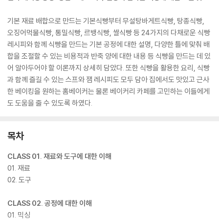
기본 재료 배합으로 만드는 기본식빵부터 무설탕바게트식빵, 탕종식빵,
오징어먹물식빵, 통밀식빵, 르뱅식빵, 쌀식빵 등 24가지의 다채로운 식빵
레시피와 함께 식빵을 만드는 기본 공정에 대한 설명, 다양한 틀에 맞춰 배
합을 조절할 수 있는 비용적과 반죽 양에 대한 내용 등 식빵을 만드는 데 있
어 알아두어야 할 이론까지 상세히 담았다. 또한 식빵을 활용한 요리, 식빵
과 함께 즐길 수 있는 스프와 잼 레시피도 모두 담아 집에서도 맛있고 근사
한 베이킹을 원하는 홈베이커는 물론 베이커리 카페를 고민하는 이들에게
도 도움을 줄 수 있도록 하였다.
목차
CLASS 01. 재료와 도구에 대한 이해
01. 재료
02. 도구
CLASS 02. 공정에 대한 이해
01. 믹싱