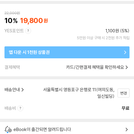
22,000
원
10
19,800
YES포인트
1,100원 (5%)
5만원 이상 구매 시 2천원 추가 적립
앱 다운 시 1천원 상품권
결제혜택
카드/간편결제 혜택을 확인하세요
배송안내
서울특별시 영등포구 은행로 11(여의도동,
변경
일신빌딩)
배송비
무료
eBook이 출간되면 알려드립니다.