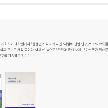
위한 조직화 ｜ 나를 소록도로 보내주시오
｜ 죽음의 섬 ｜ 단종수술과 낙태수술 ｜ 스오 마사스에 그리고 이춘상
 사회학과 대학원에서 『한센인의 격리와 낙인?차별에 관한 연구』로 박사학위
 교수로 재직 중이다. 함께 쓴 책으로 『절멸과 갱생 사이』, 『마스크가 말해주
넘쳐나는 환자와 미군정의 개입 ｜ 전국으로 확대된 한센병 수용소 ｜ 「전염병예방
 연구를 지속할 계획이다.
는 환자들 ｜ 단종과 낙태의 부활
장 ｜ 민족적 수치와 학살