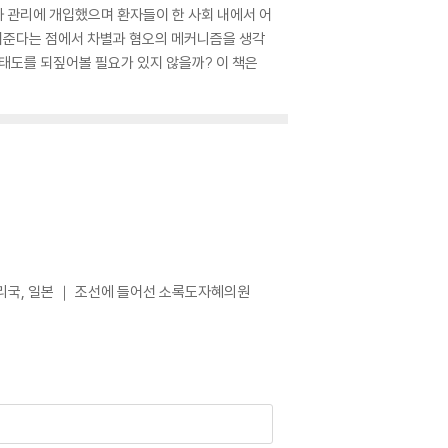
와 관리에 개입했으며 환자들이 한 사회 내에서 어
보여준다는 점에서 차별과 혐오의 메커니즘을 생각
 태도를 되짚어볼 필요가 있지 않을까? 이 책은
격리국, 일본 ｜ 조선에 들어선 소록도자혜의원