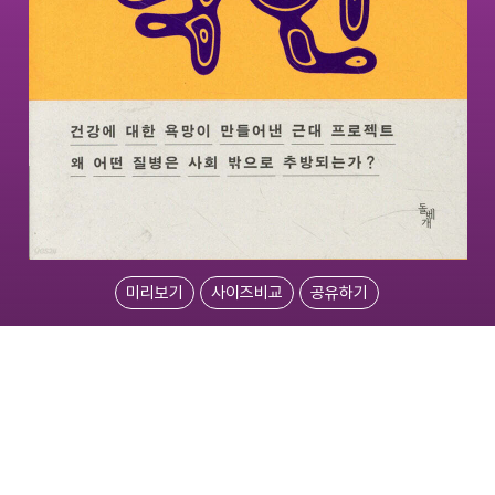
미리보기
사이즈비교
공유하기