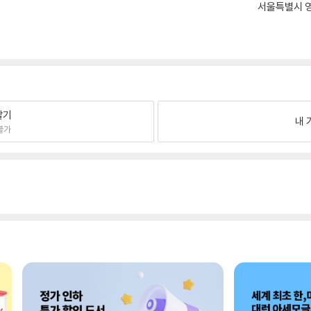
서울특별시 영
팔기
내 
불가