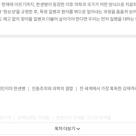
 현재에 이르기까지, 한센병이 등장한 이후 의학과 국가가 어떤 방식으로 치료
 ‘정상성’을 규정한 후, 특정 질병과 환자를 밖으로 밀어내는 과정을 촘촘히 
도 예고 없이 찾아올 질병과 더불어 살아가야 한다면 우리는 먼저 질병을 대하는
 식민지의 한센병 ｜ 인종주의와 과학의 결합 ｜ 전 세계에서 가장 혹독한 강제
받으며 ｜ 살해당하는 여성들 ｜ 문명국의 장애물, 도시의 방해물
목차 더보기