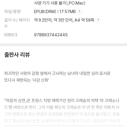
사양 기기 사용 불가),PC(Mac)
파일/용량
EPUB(DRM) | 17.57MB
글자 수/ 페이지
약 9.2만자, 약 3만 단어, A4 약 58쪽
수
ISBN13
9788937442445
출판사 리뷰
파괴적인 사랑의 감정 앞에서 고뇌하는 남녀의 내밀한 심리 묘사로
또다시 재현되는 ‘사강 신화’
『마음의 심연』은 프랑스 지방 재력가인 앙리 크레송의 저택 ‘라 크레소나
드’를 배경으로 한다. 그의 아들 뤼도빅 크레송은 이 년 전 겪은 자동차 사
고의 영향으로 정신 병원과 요양원을 전전하다 막 집으로 돌아왔고, 몽롱
하고 정상이 아닌 듯한 상태에서 벗어나지 못하고 있다. 뤼도빅의 아내 마