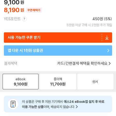
9,100
8,190
쿠폰혜택가
YES포인트
450원 (5%)
5만원 이상 구매 시 2천원 추가 적립
사용 가능한 쿠폰 받기
앱 다운 시 1천원 상품권
결제혜택
카드/간편결제 혜택을 확인하세요
eBook
종이책
원서
9,100
원
11,700
원
이 상품은 구매 후 지원 기기에서
예스24 eBook앱 설치 후 바로
이용 가능한 상품
이며, 배송되지 않습니다.