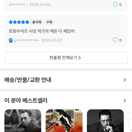
d******1
2025.04.02.
0
종이책
구매
프랑수아즈 사강 작가의 책은 다 재밌어..
y*********4
2025.03.27.
0
한줄평 전체보기
배송/반품/교환 안내
이 분야 베스트셀러