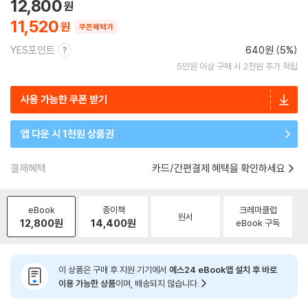
12,800
11,520
쿠폰혜택가
YES포인트
640원 (5%)
5만원 이상 구매 시 2천원 추가 적립
사용 가능한 쿠폰 받기
앱 다운 시 1천원 상품권
결제혜택
카드/간편결제 혜택을 확인하세요
eBook
종이책
크레마클럽
원서
12,800
원
14,400
원
eBook 구독
이 상품은 구매 후 지원 기기에서
예스24 eBook앱 설치 후 바로
이용 가능한 상품
이며, 배송되지 않습니다.