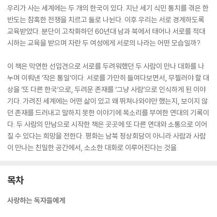
우리가 사는 세계에는 두 개의 한국이 있다. 지난 세기 식민 통치를 겪은 한
반도는 참혹한 전쟁을 치르고 둘로 나뉜다. 이후 우리는 서로 경계하도록
교육받았다. 분단이 고착화하던 60년대 남과 북에서 태어나 서로를 적대
시하는 교육을 받으며 자란 두 여성에게 서로의 나라는 어떤 모습일까?
이 책은 막연한 선입견으로 서로를 두려워했던 두 사람이 만나 대화를 나
누며 이뤄낸 ‘작은 통일’이다. 서로를 가만히 들여다보면서, 무찔러야 할 대
상을 ‘또 다른 한국’으로, 두려운 존재를 ‘그냥 사람’으로 인식하게 된 이야
기다. 가려진 세계에는 어떤 삶이 있고 왜 뛰쳐나와야만 했는지, 보이지 않
던 존재를 드러내고 말하지 못한 이야기에 목소리를 부여한 연대의 기록이
다. 두 사람의 만남으로 시작한 책은 곳곳에 또 다른 연대와 소통으로 이어
질 수 있다는 희망을 전한다. 평화는 남북 정상회담이 아니라 사람과 사람
이 만나는 친밀한 공간에서, 소소한 대화로 이루어진다는 것을.
목차
사랑하는 독자들에게