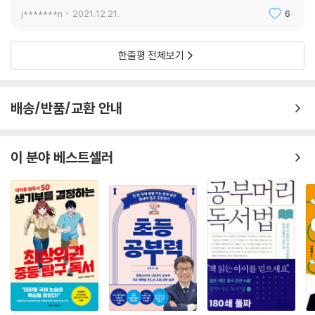
j*******n
2021.12.21.
6
한줄평 전체보기
배송/반품/교환 안내
이 분야 베스트셀러