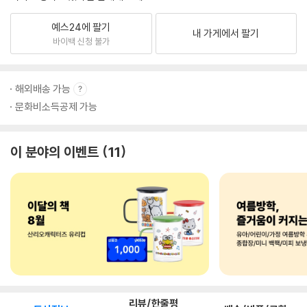
예스24에 팔기
내 가게에서 팔기
바이백 신청 불가
해외배송 가능
문화비소득공제 가능
이 분야의 이벤트
11
리뷰/한줄평