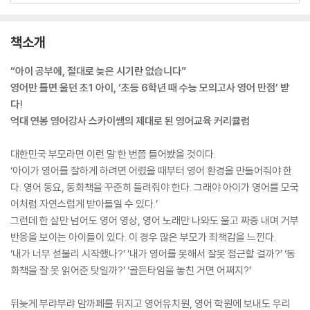
책소개
“아이 공부에, 절대로 늦은 시기란 없습니다”
영어만 틀면 울던 초1 아이, ‘초등 6학년 때 수능 모의고사 영어 만점’ 받
다!
억대 연봉 영어강사 스카이쌤의 제대로 된 영어교육 커리큘럼
대한민국 부모라면 이런 말 한 번쯤 들어봤을 것이다.
‘아이가 영어를 잘하게 하려면 어렸을 때부터 영어 환경을 만들어줘야 한
다. 영어 동요, 동화책을 꾸준히 들려줘야 한다. 그래야 아이가 영어를 모국
어처럼 자연스럽게 받아들일 수 있다.’
그런데 한 살만 넘어도 영어 영상, 영어 노래만 나와도 울고 짜증 내며 거부
반응을 보이는 아이들이 있다. 이 경우 많은 부모가 죄책감을 느낀다.
‘내가 너무 섣불리 시작했나?’ ‘내가 영어를 못해서 잘못 접근할 걸까?’ ‘동
화책을 잘 못 읽어준 탓일까?’ ‘골든타임을 놓친 거면 어쩌지?’
뒤늦게 부랴부랴 맘까페를 뒤지고 영어유치원, 영어 학원에 보내도 우리