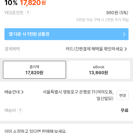
10
17,820
YES포인트
990원 (5%)
5만원 이상 구매 시 2천원 추가 적립
앱 다운 시 1천원 상품권
결제혜택
카드/간편결제 혜택을 확인하세요
종이책
eBook
17,820
원
13,860
원
배송안내
서울특별시 영등포구 은행로 11(여의도동,
변경
일신빌딩)
배송비
무료
이미 소장하고 있다면 판매해 보세요.