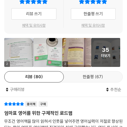
스카이쌤은 왜 몰입식 영어 교육을 선택하지 않았을까? 두 가지 이유가 있
02 자기주도로 학습하는 ‘아이표 영어’를 하자
제2언어 습득 가설에 따라, 행복이와의 엄마표 영어는 관계 개선부터 시작
은 영어에 대한 막연한 불안과 조급함을 가지고 있습니다. 엄빠표 영어를
다. 하나는 행복이의 체력이 너무 약해서 다른 아이들에 비해 공부를 할 수
03 내신과 수능, 미리 단단히 대비하기
했어요. 행복이는 영어거부감이 있던 아이라 정의적 여과막의 장벽을 더
통해 자녀에게 영어를 가르치시면서도, 이게 맞는 건지 잘하고 있는 건지
리뷰 쓰기
한줄평 쓰기
있는 시간이 극히 적었기 때문이다. 또 하나는 아이가 영어만 잘하는 아이
04 영어식 사고를 위한 성인용 중고급 토플 교재와 영어 원서 활용법
낮추고 심리적으로 충분히 안정되어야 영어 습득을 효과적으로 할 수 있는
고민하시는 부모님들이 많습니다. 하지만 제가 학습법 책을 쓰고, 다양한
가 되길 바라지 않았기 때문이다. 행복이가 진짜 흥미와 장래 꿈을 찾고, 꿈
05 Part 3의 학습 플랜
데, 그러려면 저에 대해 호감을 갖게 만드는 게 급선무였거든요. 아이가 코
혜택 및 유의사항
혜택 및 유의사항
교육 전문가들을 만나면서 느낀 것은 디테일한 테크닉이나 방법이 중요한
을 이루기 위한 공부에 몰입했으면 했다. 그리고 영어가 그걸 돕는 도구 중
에필로그. 공부를 시작하기에 절대로 늦은 시기란 없습니다
치인 나를 좋아해야 정의적 여과막이 낮아지면서 엄마표 영어가 성공의 길
것이 아니라, 확실한 원칙과 기준을 가지고 교육에 임하는 것이 자녀의 학
하나가 되길 바랐다.
로 향하게 됩니다.
습을 도와주는 가장 중요하면서도 명확한 본질이라는 것을 알 수 있었습니
[부록 차례]
--- pp. 89~90
다.
늦게 시작하는 대신 탄탄하게 공부하는 5단계 학습 커리큘럼
35
그런 점에서 영어 교육 현장에서 다수의 아이들을 만나고, 직접 본인의 아
영어에서 전과목 학습으로 이어지는 자기주도학습 로드맵
더보기
01. 파닉스 단어 읽는 법
영어 교재보다는 영어 원서 위주로 아이의 영어 학습을 진행하는 분들이
이를 지도하며 좋은 성과를 거둔 스카이쌤의 저서 『영어 공부 잘하는 아이
2
2
02. 리딩&리스닝 교재 레벨표
많으시더라고요. 영어 원서 읽기도 당연히 필요합니다. 제 아이도 꾸준히
는 이렇게 공부합니다』는 엄마표 영어 및 자녀교육을 해나감에 있어 학습
‘영어로 아이의 꿈에 날개를 달아주자’는 목표로, 스카이쌤은 영어를 티칭
03. 2단계 리딩의 독해 실력을 높이는 엄선된 문장
영어 원서를 읽었어요. 하지만 시험을 보는 우리 아이들은 영어 교재 학습
이라는 명목으로 아이와의 관계를 잃지 않고, 학습과 관계, 아이의 주체성
하지 않고 코칭하기로 마음먹었다. 직접 영어를 가르치기보다 한발 물러
리뷰
80
한줄평
67
04. 3단계 리딩의 독해 실력을 높이는 엄선된 문장
도 필요합니다. 영어 교재란 학습을 위해 만들어진 도구로, 학습 태도가 잡
이라는 세 마리 토끼를 모두 잡을 수 있는 길을 제시해줄 것입니다.
나, 스스로 배우도록 도왔다. 스카이쌤이 처음 한 것은 아이 스스로 공부하
05. 4단계 리딩의 독해 실력을 높이는 엄선된 문장
혀야 이 도구를 멋지게 사용해 비범한 결실을 만들 수 있습니다. 학습 태도
고자 하는 마음이 들게 의지를 북돋아주고, 아이 흥미와 실력에 따라 시중
구매리뷰
추천순
- 조승우 (〈스몰빅클래스〉 대표)
06. 관계대명사 특강
는 공부 습관과 연결되고, 공부 습관은 공부 시간표나 공부 목록표로 잡을
에 판매하는 교재를 구입해 하루 학습 분량을 정하고 공부 방법을 제안하
07. 리스닝 실력을 높이는 15가지 스킬
수 있습니다. 결국 제 엄마표 영어는 올바른 학습 태도와 공부 습관을 잡음
며 계획표를 함께 짜는 것, 아이가 학습을 마치면 잘 이해했는지 점검해주
스카이쌤이 내놓은 이 책은 기존 영어 교육서와는 다른 세 가지 장점이 있
종이책
구매
08. 5단락 영어 에세이 예
으로써 효과가 증대됩니다. 그리고 공부 습관이 길러졌다고 해도 독서 습
는 것이었다.
습니다. 첫째, 엄마표 영어를 위한 현실적이고 구체적인 성공 노하우가 담
엄마표 영어를 위한 구체적인 로드맵
관이 빠지면 영어 능력의 극적인 발전을 기대하기 힘듭니다. 사실 제가 행
겼습니다. 둘째, 한국어 문해력과 시간 효율을 중시하는 등 제한적인 시간
복이에게 공부 시간표나 공부 목록표를 사용하게 한 가장 큰 목적은 ‘독서
무조건 영어책을 많이 읽혀서 인풋을 넣어주면 영어실력이 저절로 향상된
《영어 공부 잘하는 아이는 이렇게 공부합니다》에는 문해력 발달, 꿈 목표
안에 영어 학습에 관한 탄탄한 기본 역량을 키울 수 있습니다. 마지막으로