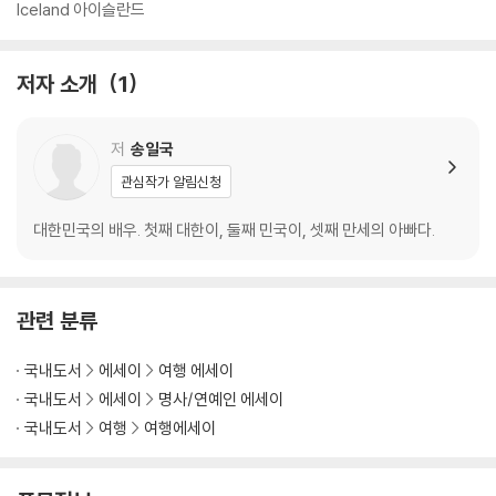
Iceland 아이슬란드
저자 소개
1
저
송일국
관심작가 알림신청
대한민국의 배우. 첫째 대한이, 둘째 민국이, 셋째 만세의 아빠다.
관련 분류
국내도서
에세이
여행 에세이
국내도서
에세이
명사/연예인 에세이
국내도서
여행
여행에세이