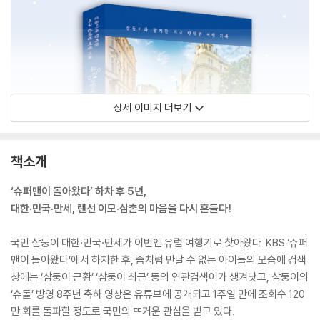
상세 이미지 더보기
책소개
‘슈퍼맨이 돌아왔다’ 하차 후 5년,
대한·민국·만세, 랜선 이모·삼촌의 마음을 다시 흔들다!
국민 삼둥이 대한·민국·만세가 이번엔 유럽 여행기로 찾아왔다. KBS ‘슈퍼
맨이 돌아왔다’에서 하차한 후, 좀처럼 만날 수 없는 아이들의 모습에 검색
창에는 ‘삼둥이 근황’ ‘삼둥이 최근’ 등의 연관검색어가 생겨낫고, 삼둥이의
‘슈돌’ 방영 8주년 축하 영상은 유튜브에 공개되고 1주일 만에 조회수 120
만 회를 돌파할 정도로 국민의 뜨거운 관심을 받고 있다.