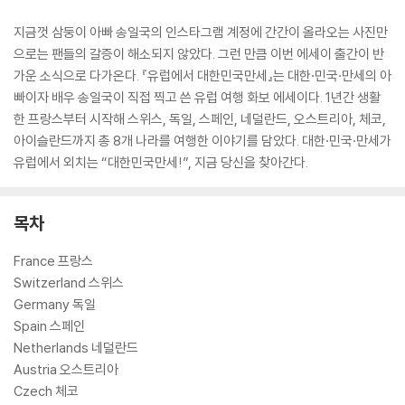
지금껏 삼둥이 아빠 송일국의 인스타그램 계정에 간간이 올라오는 사진만
으로는 팬들의 갈증이 해소되지 않았다. 그런 만큼 이번 에세이 출간이 반
가운 소식으로 다가온다. 『유럽에서 대한민국만세』는 대한·민국·만세의 아
빠이자 배우 송일국이 직접 찍고 쓴 유럽 여행 화보 에세이다. 1년간 생활
한 프랑스부터 시작해 스위스, 독일, 스페인, 네덜란드, 오스트리아, 체코,
아이슬란드까지 총 8개 나라를 여행한 이야기를 담았다. 대한·민국·만세가
유럽에서 외치는 “대한민국만세!”, 지금 당신을 찾아간다.
목차
France 프랑스
Switzerland 스위스
Germany 독일
Spain 스페인
Netherlands 네덜란드
Austria 오스트리아
Czech 체코