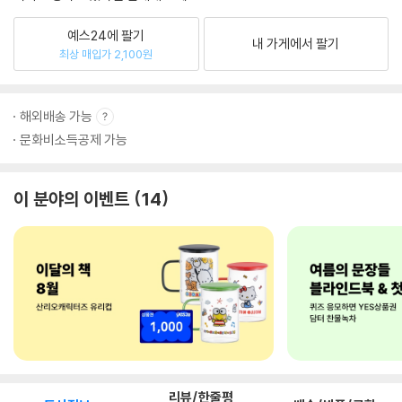
예스24에 팔기
내 가게에서 팔기
최상 매입가 2,100원
해외배송 가능
문화비소득공제 가능
이 분야의 이벤트
14
리뷰/한줄평