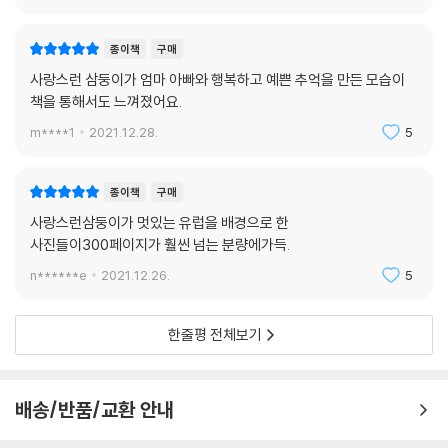
종이책
구매
사랑스런 삼둥이가 엄마 아빠와 행복하고 예쁜 추억을 만든 모습이
책을 통해서도 느껴졌어요.
m****1
2021.12.28.
5
종이책
구매
사랑스런삼둥이가 멋있는 유럽을 배경으로 한
사진들이300페이지가 훨씬 넘는 분량에가득.
n******e
2021.12.26.
5
한줄평 전체보기
배송/반품/교환 안내