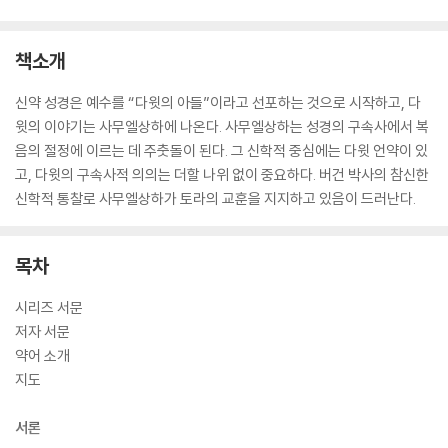
책소개
신약 성경은 예수를 “다윗의 아들”이라고 선포하는 것으로 시작하고, 다
윗의 이야기는 사무엘상하에 나온다. 사무엘상하는 성경의 구속사에서 복
음의 절정에 이르는 데 주춧돌이 된다. 그 신학적 중심에는 다윗 언약이 있
고, 다윗의 구속사적 의의는 더할 나위 없이 중요하다. 버건 박사의 참신한
신학적 통찰로 사무엘상하가 토라의 교훈을 지지하고 있음이 드러난다.
목차
시리즈 서문
저자 서문
약어 소개
지도
서론