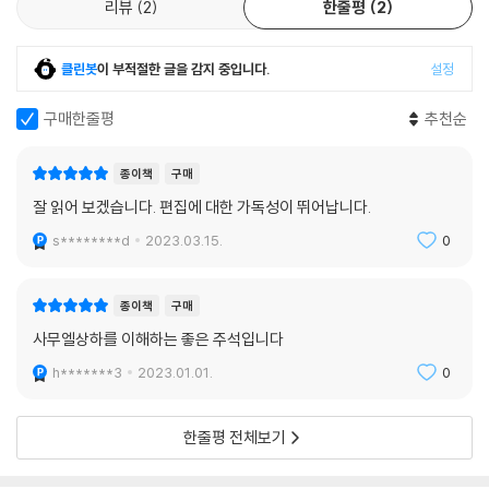
리뷰
2
한줄평
2
클린봇
이 부적절한 글을 감지 중입니다.
설정
구매한줄평
추천순
종이책
구매
잘 읽어 보겠습니다. 편집에 대한 가독성이 뛰어납니다.
s********d
2023.03.15.
0
종이책
구매
사무엘상하를 이해하는 좋은 주석입니다
h*******3
2023.01.01.
0
한줄평 전체보기